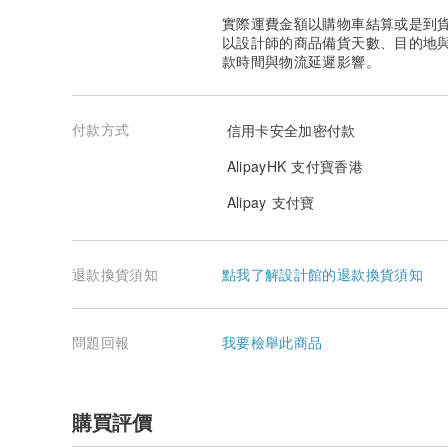
實際運費金額以購物車結算或是到
以設計師的商品備貨天數、目的地
款時間與物流延遲影響。
付款方式
信用卡安全加密付款
AlipayHK 支付寶香港
Alipay 支付寶
退款換貨須知
點我了解設計館的退款換貨須知
問題回報
我要檢舉此商品
購買評價