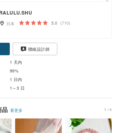
RALULU.SHU
5.0
(710)
日本
聯絡設計師
1 天內
99%
1 日內
1～3 日
商品
1 / 4
看更多