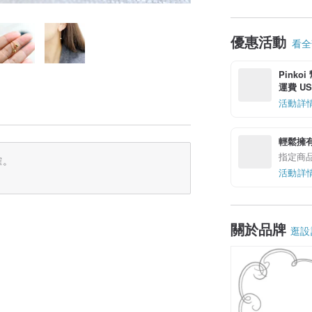
優惠活動
看全部
Pinko
運費 US$
活動詳
輕鬆擁
指定商
確。
活動詳
關於品牌
逛設
）