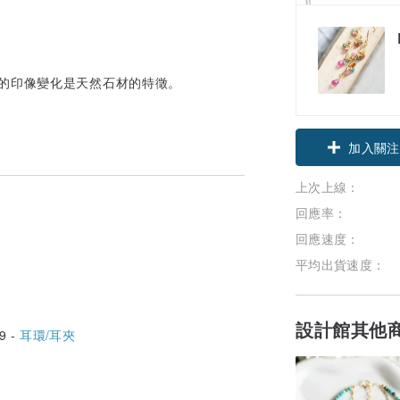
件的印像變化是天然石材的特徵。
領優惠券
加入關注
上次上線：
回應率：
回應速度：
平均出貨速度：
設計館其他
9 -
耳環/耳夾