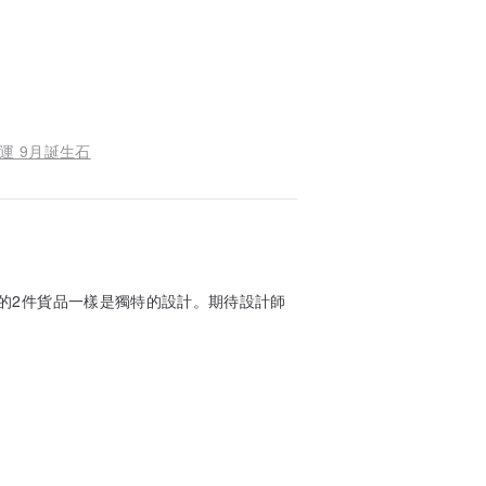
運 9月誕生石
的2件貨品一樣是獨特的設計。期待設計師