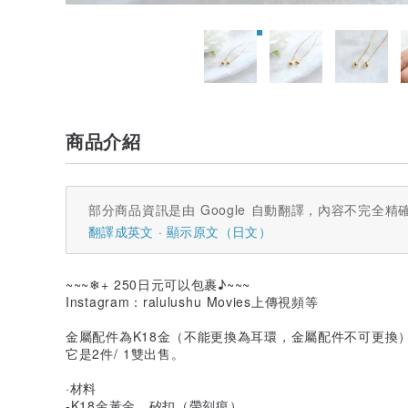
商品介紹
部分商品資訊是由 Google 自動翻譯，內容不完全精
翻譯成英文
顯示原文（日文）
~~~❄+ 250日元可以包裹♪~~~
Instagram：ralulushu Movies上傳視頻等
金屬配件為K18金（不能更換為耳環，金屬配件不可更換
它是2件/ 1雙出售。
·材料
-K18金黃金，矽扣（帶刻痕）