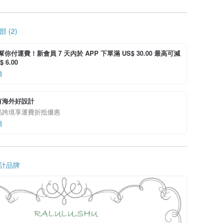
 (2)
i 幫你付運費！新會員 7 天內於 APP 下單滿 US$ 30.00 最高可減
 6.00
情
有海外好設計
品跨境享運費折抵優惠
情
計品牌