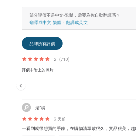
部分評價不是中文-繁體，需要為你自動翻譯嗎？
翻譯成中文-繁體
翻譯成英文
品牌所有評價
5
(710)
評價中附上的照片
湯*棋
6 天前
一看到就很想買的手鍊，在購物清單放很久，實品很美，超