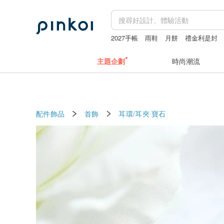
2027手帳
雨鞋
月餅
禮金利是封
主題企劃
時尚潮流
配件飾品
首飾
耳環/耳夾
寶石