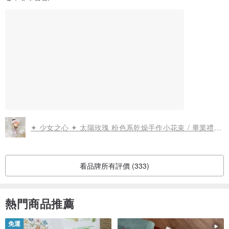
✦ 少女之心 ✦ 太陽玫瑰 粉色系乾燥手作小花束 / 畢業禮 姊妹禮 送禮花束 生日禮
看品牌所有評價 (333)
熱門商品推薦
免運