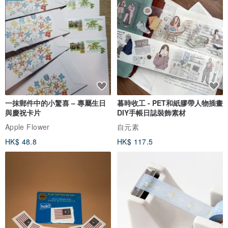
一抹郵件中的小驚喜 – 專屬生日
暮時收工 - PET和紙膠帶人物插畫
與慶祝卡片
DIY手帳日誌裝飾素材
Apple Flower
自元素
HK$ 48.8
HK$ 117.5