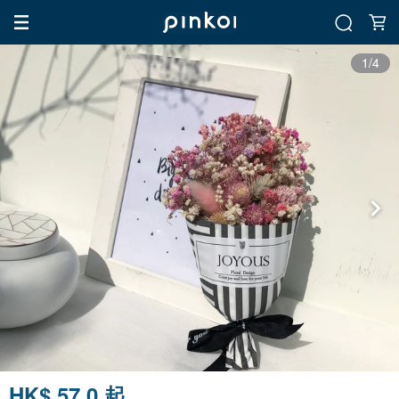
1/4
HK$ 57.0 起