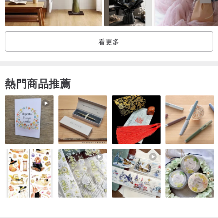
* 寄送過程難免會有些許掉落情況為正常現象，但一定會盡力做好保
護的動作。
* 若寶貝收到商品有任何問題，希望不要急著給予差評，與我們聯絡
看更多
後會盡快為您處理。
產地/製造方式
台灣 手工製作
熱門商品推薦