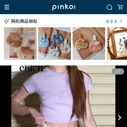
與此商品相似
看更多
1/7