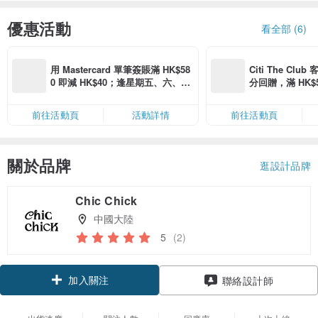
優惠活動
看全部 (6)
用 Mastercard 單筆簽賬滿 HK$58
Citi The Club
0 即減 HK$40；逢星期五、六、日
分回贈，滿 HK$580
滿 HK$880 即減 HK$80（名額有
Coins（名額
限，額滿即止，僅限「常用信用
前往活動頁
活動詳情
前往活動頁
卡」結帳）
關於品牌
逛設計品牌
Chic Chick
中國大陸
5
(2)
加入關注
聯絡設計師