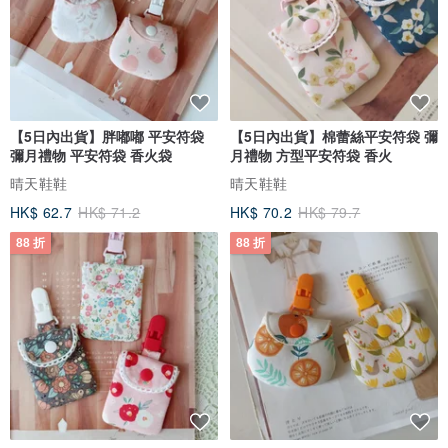
【5日內出貨】胖嘟嘟 平安符袋
【5日內出貨】棉蕾絲平安符袋 彌
彌月禮物 平安符袋 香火袋
月禮物 方型平安符袋 香火
晴天鞋鞋
晴天鞋鞋
HK$ 62.7
HK$ 71.2
HK$ 70.2
HK$ 79.7
88 折
88 折