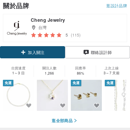
關於品牌
逛設計品牌
Cheng Jewelry
台灣
5
(115)
領優惠券
聯絡設計師
加入關注
出貨速度
關注人數
回應率
上次上線
1～3 日
3～7 天前
1,266
86%
免運
免運
免運
逛全部商品