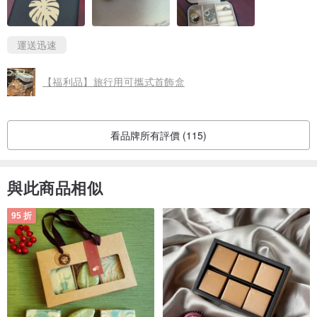
運送迅速
【福利品】旅行用可攜式首飾盒
看品牌所有評價 (115)
與此商品相似
95 折