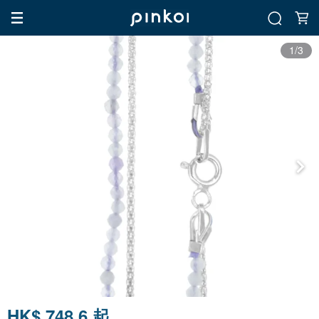
1/3
HK$ 748.6 起