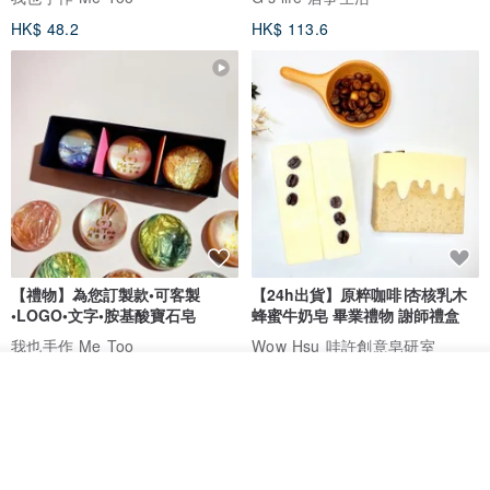
HK$ 48.2
HK$ 113.6
【禮物】為您訂製款•可客製
【24h出貨】原粹咖啡∣杏核乳木
•LOGO•文字•胺基酸寶石皂
蜂蜜牛奶皂 畢業禮物 謝師禮盒
我也手作 Me Too
Wow Hsu 哇許創意皂研室
HK$ 51.3
HK$ 76.9
放入購物車
加入收藏
了解品牌
免運