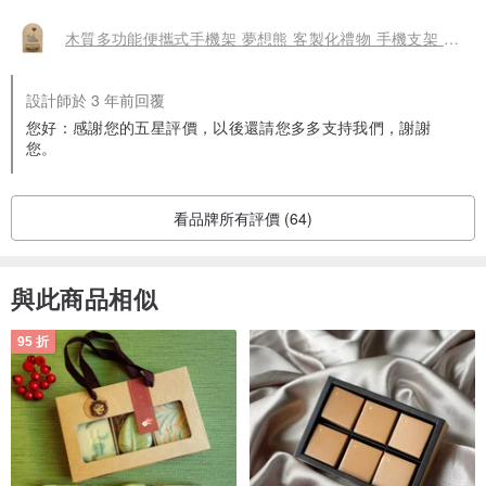
木質多功能便攜式手機架 夢想熊 客製化禮物 手機支架 手機座
設計師於 3 年前回覆
您好：感謝您的五星評價，以後還請您多多支持我們，謝謝
您。
看品牌所有評價 (64)
與此商品相似
95 折