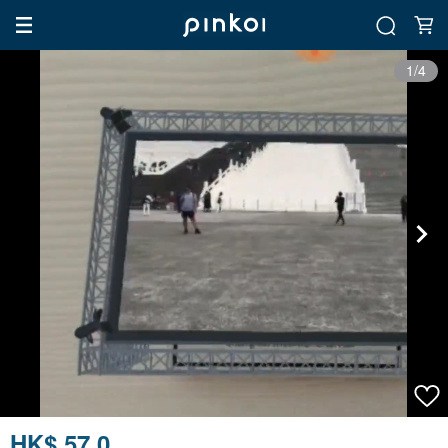
1/4
HK$ 57.0