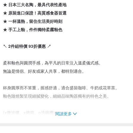
★ 日本三大名陶，最具代表性產地
★ 原裝進口保證！高質感食器首選
★ 一杯溫熱，留住生活美好時刻
★ 手工上釉，件件獨特柔霧釉色
↖ 2件組特價 93折優惠 ↗
柔和釉色與圓潤手感，為平凡的日常注入溫柔儀式感。
無論是情侶、好友或家人共享，都特別適合。
杯身圓厚而不笨重，握感舒適，適合盛裝咖啡、牛奶或花草茶。
釉色隨燒製呈現細膩變化，細細品味陶器獨有的特色之美。
(x微波爐、x烤箱、o洗碗機)
閱讀更多