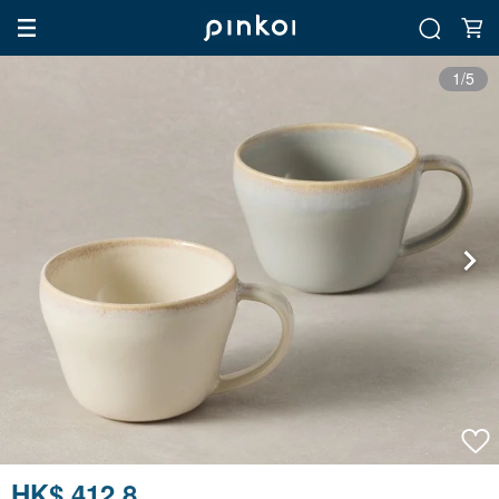
1/5
HK$ 412.8