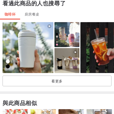
看過此商品的人也搜尋了
咖啡杯
廚房餐桌
看更多
與此商品相似
商品規格：