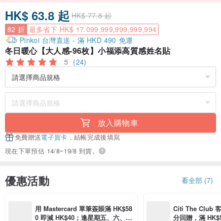
HK$ 63.8 起
HK$ 77.8 起
82 折
最多省下 HK$ 17.099,999,999,999,994
Pinkoi 台灣直送 - 滿 HKD 490 免運
冬日暖心【大人感-96枚】小福添高質感姓名貼
5
(24)
放入購物車
免費贈送
電子賀卡
，結帳完成後填寫
現在下單預估 14/8~19/8 到貨。
優惠活動
看全部 (7)
用 Mastercard 單筆簽賬滿 HK$58
Citi The Club
0 即減 HK$40；逢星期五、六、日
分回贈，滿 HK$580