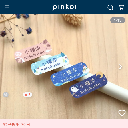
1/13
5
已售出 70 件