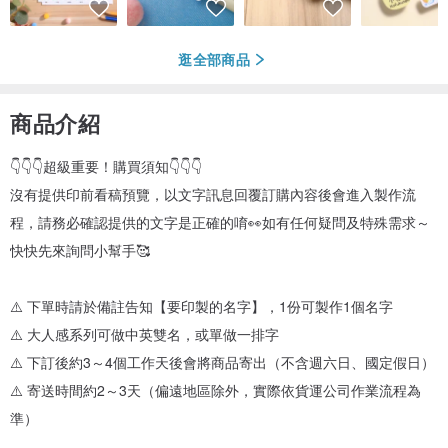
逛全部商品
商品介紹
👇👇👇超級重要！購買須知👇👇👇
沒有提供印前看稿預覽，以文字訊息回覆訂購內容後會進入製作流
程，請務必確認提供的文字是正確的唷👀如有任何疑問及特殊需求～
快快先來詢問小幫手🥰
⚠️ 下單時請於備註告知【要印製的名字】，1份可製作1個名字
⚠️ 大人感系列可做中英雙名，或單做一排字
⚠️ 下訂後約3～4個工作天後會將商品寄出（不含週六日、國定假日）
⚠️ 寄送時間約2～3天（偏遠地區除外，實際依貨運公司作業流程為
準）