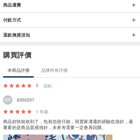
商品運費
付款方式
退款換貨須知
購買評價
本商品評價
品牌所有評價
5
(24)
6350237
1 年前
商品好快就收到了，包裝也很仔細，與賣家溝通的經驗也很好，最
重要的是商品質感很好，未來有需要一定會再回購。
依消費者要求所為之客製化給付。將排除消費者保護法第19條第1項
解除權之適用。