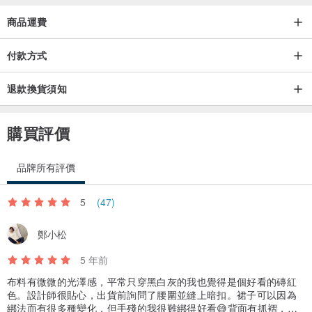
商品運費
付款方式
退款換貨須知
購買評價
品牌所有評價
5
(47)
鄭小松
5 年前
布料有微微的光澤感，平常只穿黑白灰的我也覺得是個好看的磚紅
色。設計師很貼心，出貨前詢問了腰圍並縫上暗扣。裙子可以因為
綁法而有很多種變化，但手殘的我很難綁得好看😅背面有抓褶，屁