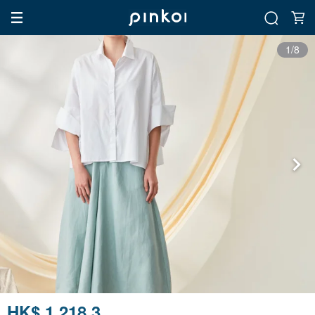
1/8
HK$ 1,218.3