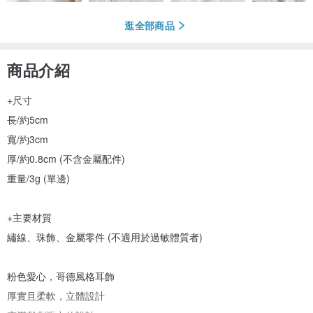
逛全部商品
商品介紹
+尺寸
長/約5cm
寬/約3cm
厚/約0.8cm (不含金屬配件)
重量/3g (單邊)
+主要材質
繡線、珠飾、金屬零件 (不適用於過敏體質者)
粉色愛心，哥德風格耳飾
厚實且柔軟，立體設計