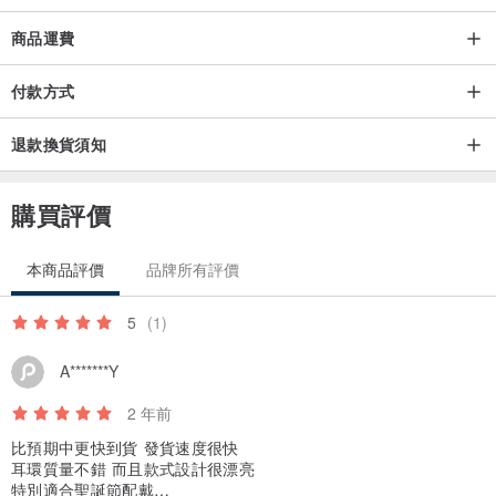
商品運費
付款方式
退款換貨須知
購買評價
本商品評價
品牌所有評價
5
(1)
A*******Y
2 年前
比預期中更快到貨 發貨速度很快
耳環質量不錯 而且款式設計很漂亮
特別適合聖誕節配戴