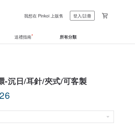
我想在 Pinkoi 上販售
登入/註冊
送禮指南
所有分類
-沉日/耳針/夾式/可客製
.26