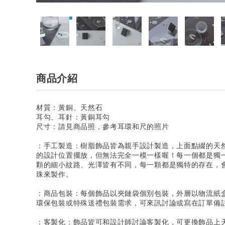
商品介紹
材質：黃銅、天然石
耳勾、耳針：黃銅耳勾
尺寸：請見商品照，參考耳環和尺的照片
：手工製造：樹脂飾品皆為親手設計製造，上面點綴的天
的設計位置擺放，但無法完全一模一樣喔！每一個都是獨
顆的細小紋路、光澤皆有不同，每一顆都是獨特的存在，
珠來製作。
：商品包裝：每個飾品以夾鏈袋個別包裝，外層以物流紙
環保包裝或特殊送禮包裝需求，可來訊討論或寫在訂單備
：客製化：飾品皆可和設計師討論客製化，可更換飾品上