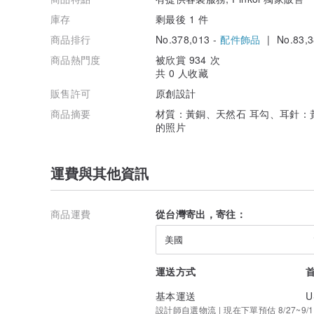
庫存
剩最後 1 件
商品排行
No.378,013 -
配件飾品
| No.83,3
商品熱門度
被欣賞 934 次
共 0 人收藏
販售許可
原創設計
商品摘要
材質：黃銅、天然石 耳勾、耳針：
的照片
運費與其他資訊
商品運費
從台灣寄出，寄往：
美國
運送方式
基本運送
U
設計師自選物流 | 現在下單預估 8/27~9/1