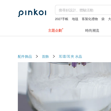
2027手帳
地毯
客製化禮物
袋
主題企劃
時尚潮流
配件飾品
首飾
耳環/耳夾
水晶