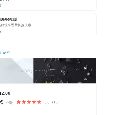
情
有海外好設計
品跨境享運費折抵優惠
情
計品牌
12:00
5.0
(15)
台灣