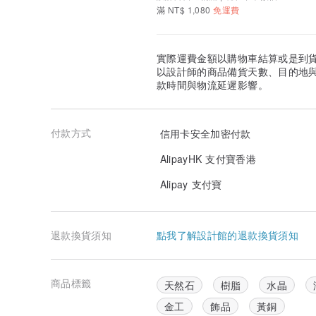
滿 NT$ 1,080
免運費
實際運費金額以購物車結算或是到
以設計師的商品備貨天數、目的地
款時間與物流延遲影響。
付款方式
信用卡安全加密付款
AlipayHK 支付寶香港
Alipay 支付寶
退款換貨須知
點我了解設計館的退款換貨須知
商品標籤
天然石
樹脂
水晶
金工
飾品
黃銅