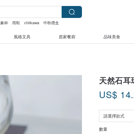
大象杯
雨鞋
chiikawa
中秋禮盒
風格文具
居家餐廚
品味美食
天然石耳環
US$
14
數量