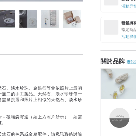
活動詳
輕鬆擁
指定商
活動詳
關於品牌
逛設
然石、淡水珍珠、金銀箔等會依照片上最初
一無二的手工製品。天然石、淡水珍珠每一
會盡量挑選和照片上相似的天然石、淡水珍
盒＋破壞袋寄送（如上方照片所示），如需
註。
天然石的色系或金屬配件，請私訊聯絡討論