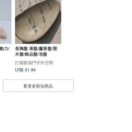
動力/
長陶盤 果盤/薰香盤/聖
木盤/飾品盤/皂盤
打開那扇門手作空間
US$ 31.94
看更多類似商品