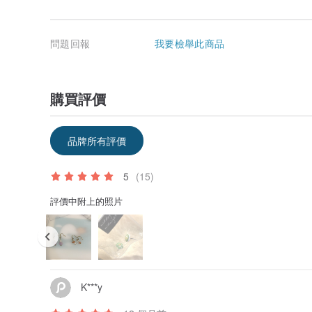
問題回報
我要檢舉此商品
購買評價
品牌所有評價
5
(15)
評價中附上的照片
K***y