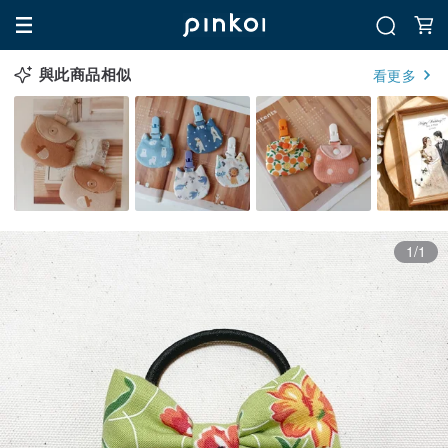
與此商品相似
看更多
1/1