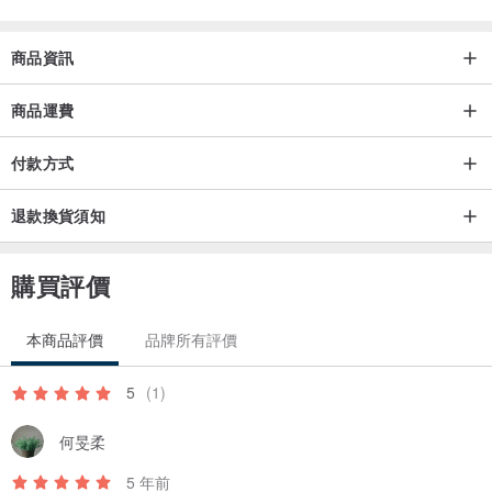
商品資訊
商品運費
付款方式
退款換貨須知
購買評價
本商品評價
品牌所有評價
5
(1)
何旻柔
5 年前