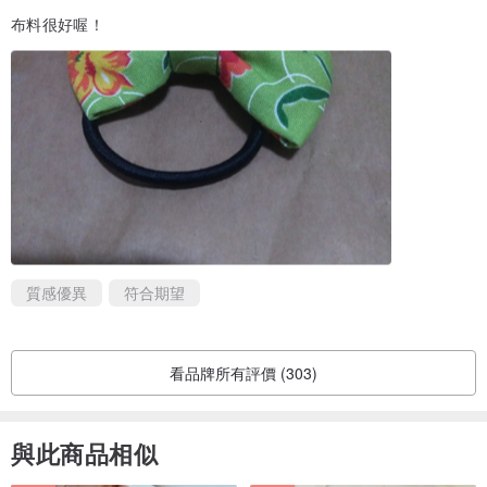
布料很好喔！
質感優異
符合期望
看品牌所有評價 (303)
與此商品相似