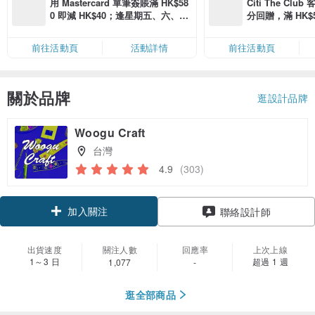
用 Mastercard 單筆簽賬滿 HK$58
Citi The Club
0 即減 HK$40；逢星期五、六、日
分回贈，滿 HK$580
滿 HK$880 即減 HK$80（名額有
Coins（名額
限，額滿即止，僅限「常用信用
前往活動頁
活動詳情
前往活動頁
卡」結帳）
關於品牌
逛設計品牌
Woogu Craft
台灣
4.9
(303)
加入關注
聯絡設計師
出貨速度
關注人數
回應率
上次上線
1～3 日
超過 1 週
1,077
-
逛全部商品