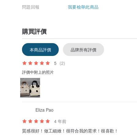
問題回報
我要檢舉此商品
購買評價
本商品評價
品牌所有評價
5
(2)
評價中附上的照片
Eliza Pao
4 年前
質感很好！做工細緻！很符合我的需求！很喜歡！