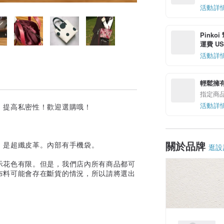
活動詳
Pinko
運費 US$
活動詳
輕鬆擁
指定商
活動詳
，提高私密性！歡迎選購哦！
關於品牌
）是超纖皮革。內部有手機袋。
逛設
示花色有限。但是，我們店內所有商品都可
布料可能會存在斷貨的情況，所以請將選出