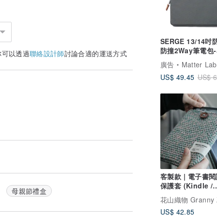
SERGE 13/14
防撞2Way筆電包
你可以透過
聯絡設計師
討論合適的運送方式
灰 Air 13/Pro 14
廣告
Matter Lab
US$ 49.45
US$ 6
客製款 | 電子書
保護套 (Kindle /
母親節禮盒
Kobo)
US$ 42.85