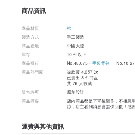
商品資訊
商品材質
棉
製造方式
手工製造
商品產地
中國大陸
庫存
10 件以上
商品排行
No.48,075 -
手袋背包
| No.10,27
商品熱門度
被欣賞 4,257 次
已賣出 8 件商品
共 76 人收藏
販售許可
原創設計
商品摘要
店內商品都是下單後製作，不接急單
諒，店主看到消息會盡快回復！感
運費與其他資訊