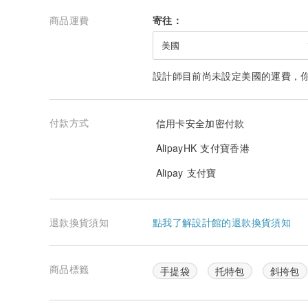
商品運費
寄往：
美國
設計師目前尚未設定美國的運費，
付款方式
信用卡安全加密付款
AlipayHK 支付寶香港
Alipay 支付寶
退款換貨須知
點我了解設計館的退款換貨須知
商品標籤
手提袋
托特包
斜挎包