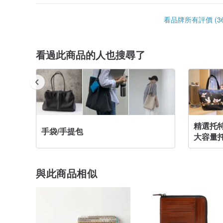
看品牌所有評價 (36
看過此商品的人也搜尋了
精選托
手袋/手提包
大容量
與此商品相似