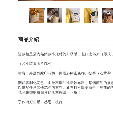
商品介紹
這款包是店內熱銷款小托特的升級版，包口改為束口形式
（尺寸請看圖片哦~）
材質：外層斜紋印花棉，內層斜紋素色棉。提手（或背帶
關於客制化花色：由於不斷引進新款布料，每個商品的展
以搭配任意其他花色的布料。新布料不斷更新中，早前的
花色先擷取成圖片給店主確認一下哦！
手作治癒生活。感恩，祝好