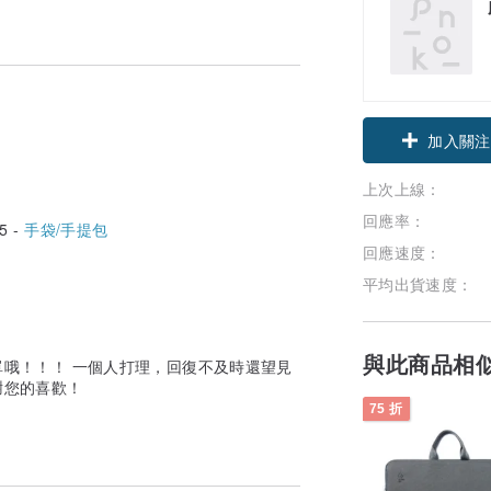
加入關注
上次上線：
回應率：
5 -
手袋/手提包
回應速度：
平均出貨速度：
與此商品相
哦！！！ 一個人打理，回復不及時還望見
謝您的喜歡！
75 折