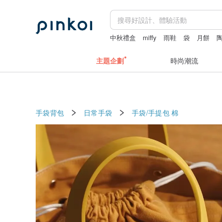
中秋禮盒
miffy
雨鞋
袋
月餅
主題企劃
時尚潮流
手袋背包
日常手袋
手袋/手提包
棉