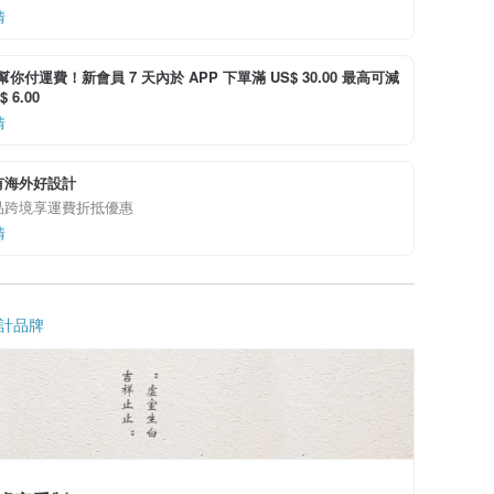
情
i 幫你付運費！新會員 7 天內於 APP 下單滿 US$ 30.00 最高可減
 6.00
情
有海外好設計
品跨境享運費折抵優惠
情
計品牌