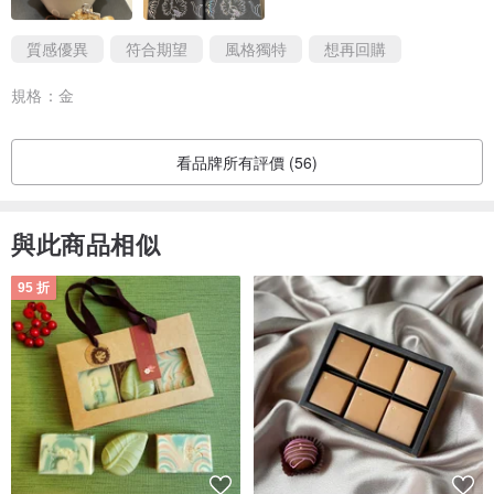
質感優異
符合期望
風格獨特
想再回購
規格：
金
看品牌所有評價 (56)
與此商品相似
95 折