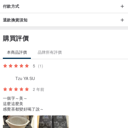
付款方式
退款換貨須知
購買評價
本商品評價
品牌所有評價
5
(1)
Tzu YA SU
2 年前
一個字～美～
這麼這麼美
感覺茶都變好喝了說～