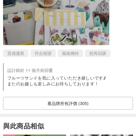
質感優異
符合期望
風格獨特
想再回購
設計師於 11 個月前回覆
フルーツサンドを気に入っていただき嬉しいです♪
またのお越しも楽しみにお待ちしております！
看品牌所有評價 (305)
與此商品相似