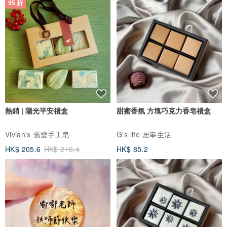
95 折
熱銷 | 陽光平安禮盒
甜蜜香氛 方塊巧克力香皂禮盒
Vivian's 舊愛手工皂
G's life 居事生活
HK$ 205.6
HK$ 216.4
HK$ 85.2