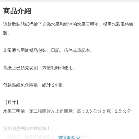
商品介紹
這款散裝貼紙描繪了充滿水果和奶油的水果三明治，採用水彩風格繪
製。
非常適合用於禮品包裝、日記、信件或筆記本。
背紙上已預先切割，方便剝離和使用。
每款貼紙包含兩張，總計 24 張。
【尺寸】
水果三明治（第二張圖片左上角圖示）高：3.5 公分 x 寬：2.5 公分
採用噴墨列印在標籤紙上。
（請注意，油墨可能會暈染，請避免接觸水分）
閱讀更多