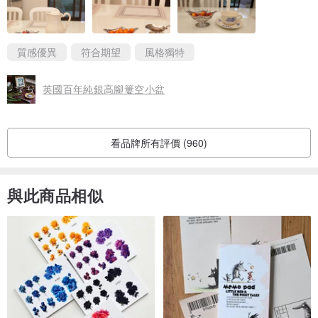
質感優異
符合期望
風格獨特
英國百年純銀高腳簍空小盆
看品牌所有評價 (960)
與此商品相似