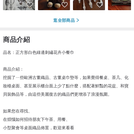
逛全部商品
商品介紹
品名：正方形白色綠邊刺繡花卉小餐巾
商品介紹：
挖掘了ㄧ些歐洲古董織品、古董桌巾墊等，如果覺得餐桌、茶几、化
妝檯桌面、甚至展示櫃台面上少了點什麼，搭配著鮮豔的花盆、和寶
貝裝飾品等，由這些美麗復古的織品們更增添了浪漫氛圍。
如果您在尋找、
在煩惱如何招待朋友下午茶、用餐、
小型聚會等桌面織品佈置，歡迎來看看