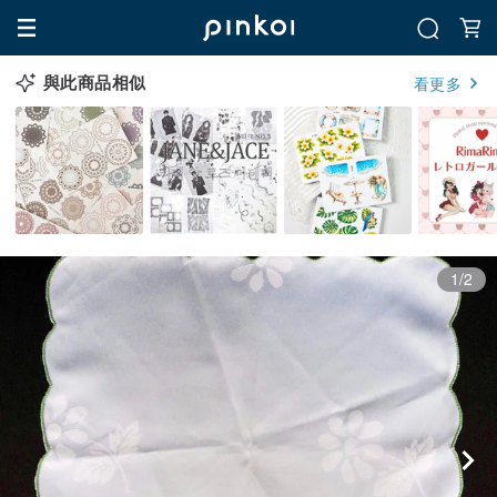
與此商品相似
看更多
1/2