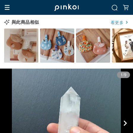
與此商品相似
看更多
1/9