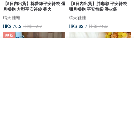
【5日內出貨】棉蕾絲平安符袋 彌
【5日內出貨】胖嘟嘟 平安符袋
月禮物 方型平安符袋 香火
彌月禮物 平安符袋 香火袋
晴天鞋鞋
晴天鞋鞋
HK$ 70.2
HK$ 79.7
HK$ 62.7
HK$ 71.2
88 折
看其他商品
了解品牌
【5日內出貨】胖嘟嘟 平安符袋
水彩花園。平安符袋 (可繡名字)
彌月禮物 平安符袋 香火袋
QQ rabbit 手工嬰幼兒精品 彌月禮盒
晴天鞋鞋
HK$ 62.7
HK$ 71.2
HK$ 68.4
88 折
88 折