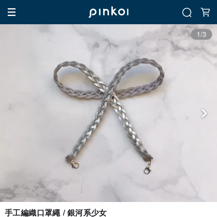
1/3
手工編織口罩繩 / 銀河系少女