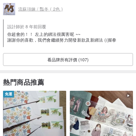
流蘇項鍊 / 豔冬 ( 2色 )
設計師於 8 年前回覆
你超會的！！ 左上的綁法很厲害呢 ~~
謝謝你的喜歡，我們會繼續努力開發新款及新綁法 ((握拳
看品牌所有評價 (107)
熱門商品推薦
免運