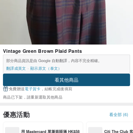
Vintage Green Brown Plaid Pants
部分商品資訊是由 Google 自動翻譯，內容不完全精確。
翻譯成英文
顯示原文（泰文）
看其他商品
免費贈送
電子賀卡
，結帳完成後填寫
商品已下架，請重新選取其他商品
優惠活動
看全部 (6)
用 Mastercard 單筆簽賬滿 HK$58
Citi The Club