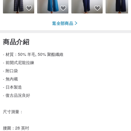
逛全部商品
商品介紹
- 材質：50% 羊毛, 50% 聚酯纖維
- 前開式尼龍拉鍊
- 附口袋
- 無內襯
- 日本製造
- 復古品況良好
尺寸測量：
腰圍：28 英吋