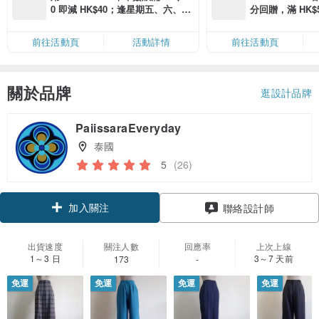
0 即減 HK$40；逢星期五、六、日
分回贈，滿 HK$580
滿 HK$880 即減 HK$80（名額有
Coins（名額
限，額滿即止，僅限「常用信用
前往活動頁
活動詳情
前往活動頁
卡」結帳）
關於品牌
逛設計品牌
PaiissaraEveryday
泰國
5
(26)
加入關注
聯絡設計師
出貨速度
關注人數
回應率
上次上線
1～3 日
3～7 天前
173
-
免運
免運
免運
免運