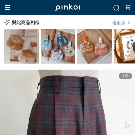
與此商品相似
看更多
1/9