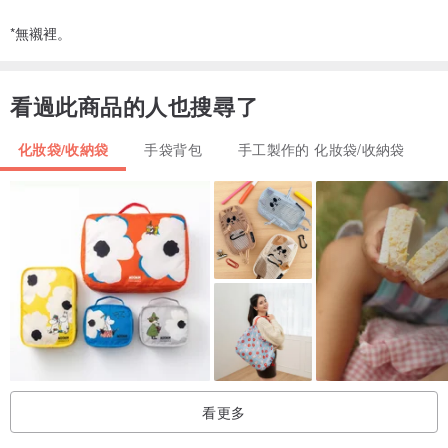
*無襯裡。
看過此商品的人也搜尋了
化妝袋/收納袋
手袋背包
手工製作的 化妝袋/收納袋
看更多