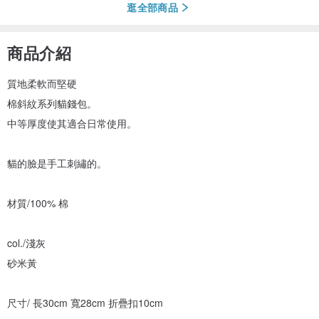
逛全部商品
商品介紹
質地柔軟而堅硬
棉斜紋系列貓錢包。
中等厚度使其適合日常使用。
貓的臉是手工刺繡的。
材質/100% 棉
col./淺灰
砂米黃
尺寸/ 長30cm 寬28cm 折疊扣10cm