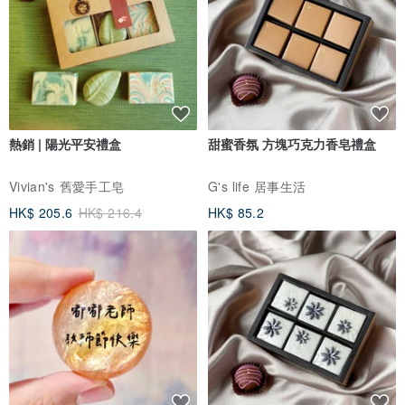
熱銷 | 陽光平安禮盒
甜蜜香氛 方塊巧克力香皂禮盒
Vivian's 舊愛手工皂
G's life 居事生活
HK$ 205.6
HK$ 216.4
HK$ 85.2