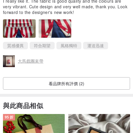
I really like it. The fabric is good quality and the colours are
very vibrant. Cute design and very well made, thank you. Look
forward to the designer's new work!
質感優異
符合期望
風格獨特
運送迅速
大馬戲團束帶
看品牌所有評價 (2)
與此商品相似
95 折