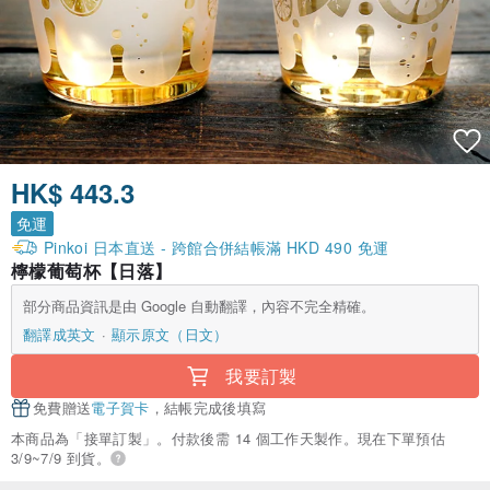
HK$ 443.3
免運
Pinkoi 日本直送 - 跨館合併結帳滿 HKD 490 免運
檸檬葡萄杯【日落】
部分商品資訊是由 Google 自動翻譯，內容不完全精確。
翻譯成英文
顯示原文（日文）
我要訂製
免費贈送
電子賀卡
，結帳完成後填寫
本商品為「接單訂製」。付款後需 14 個工作天製作。現在下單預估
3/9~7/9 到貨。