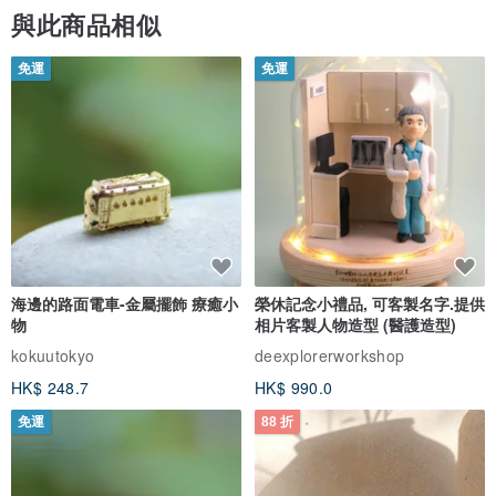
與此商品相似
免運
免運
海邊的路面電車-金屬擺飾 療癒小
榮休記念小禮品, 可客製名字.提供
物
相片客製人物造型 (醫護造型)
kokuutokyo
deexplorerworkshop
HK$ 248.7
HK$ 990.0
免運
88 折