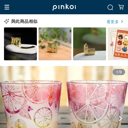
與此商品相似
看更多
1/9