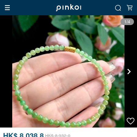
1/4
HK$ 8,038.8
HK$ 8,932.0