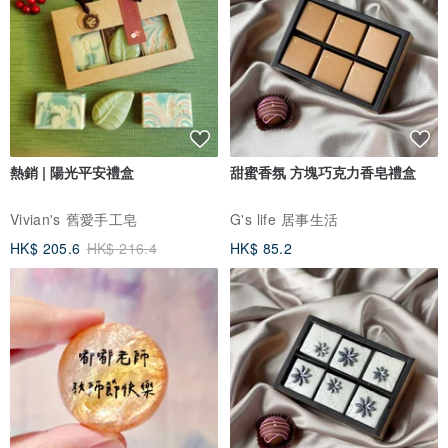
熱銷 | 陽光平安禮盒
甜蜜香氛 方塊巧克力香皂禮盒
Vivian's 舊愛手工皂
G's life 居事生活
HK$ 205.6
HK$ 216.4
HK$ 85.2