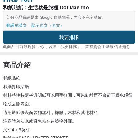
和紙貼紙 : 生活就是旅程 Doi Mae tho
部分商品資訊是由 Google 自動翻譯，內容不完全精確。
翻譯成英文
顯示原文（泰文）
我要排隊
此商品目前沒現貨，你可以按「我要排隊」，當有貨會主動發信通知你
商品介紹
和紙貼紙
和紙打印貼紙
材料特性特薄半透明紙可以用手撕開，可以剝離而不會留下膠水殘留
物或去除表面。
適用於紙張表面裝飾塑料，橡膠，木材和其他材料
注意請勿沾水或避免粘在建築物外面。
尺寸4 x 6英寸