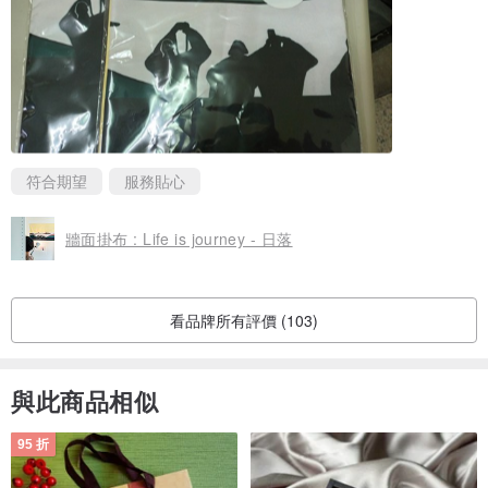
符合期望
服務貼心
牆面掛布 : Life is journey - 日落
看品牌所有評價 (103)
與此商品相似
95 折