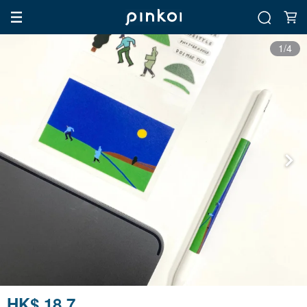
1/4
HK$ 18.7