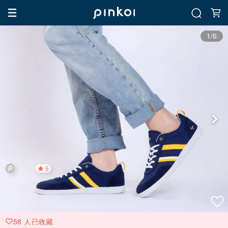
1/6
5
58 人已收藏