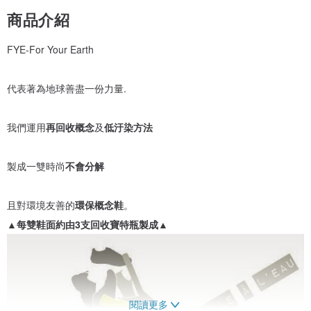
商品介紹
FYE-For Your Earth
代表著為地球善盡一份力量.
我們運用
再回收概念
及
低汙染方法
製成一雙時尚
不會分解
且對環境友善的
環保概念鞋
。
▲每雙鞋面約由3支回收寶特瓶製成▲
閱讀更多