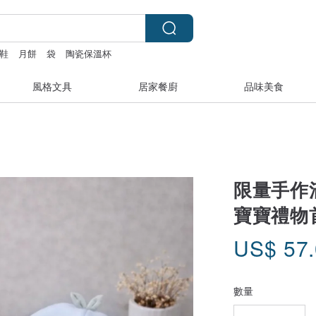
鞋
月餅
袋
陶瓷保溫杯
風格文具
居家餐廚
品味美食
限量手作
寶寶禮物
US$
57
數量