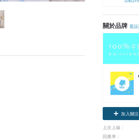
活動詳
關於品牌
逛設
加入關注
上次上線：
回應率：