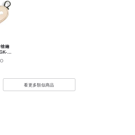
滑槍鑰
GK-
BO
看更多類似商品