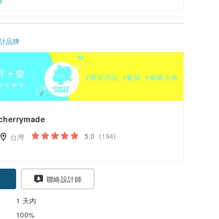
情
計品牌
cherrymade
5.0
(194)
台灣
聯絡設計師
1 天內
100%