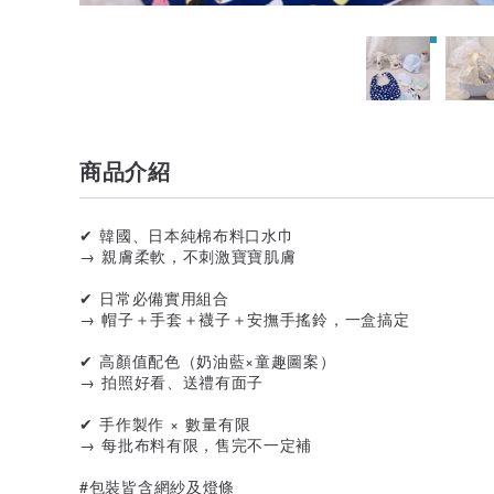
商品介紹
✔ 韓國、日本純棉布料口水巾
→ 親膚柔軟，不刺激寶寶肌膚
✔ 日常必備實用組合
→ 帽子＋手套＋襪子＋安撫手搖鈴，一盒搞定
✔ 高顏值配色（奶油藍×童趣圖案）
→ 拍照好看、送禮有面子
✔ 手作製作 × 數量有限
→ 每批布料有限，售完不一定補
#包裝皆含網紗及燈條