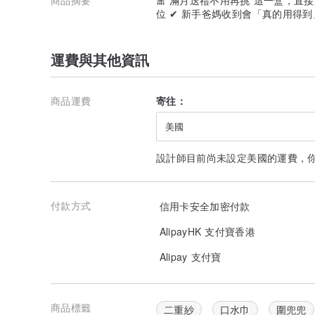
位 ✔ 新手爸媽收到會「真的用得
運費與其他資訊
商品運費
寄往：
美國
設計師目前尚未設定美國的運費，
付款方式
信用卡安全加密付款
AlipayHK 支付寶香港
Alipay 支付寶
商品標籤
二重紗
口水巾
圍兜兜