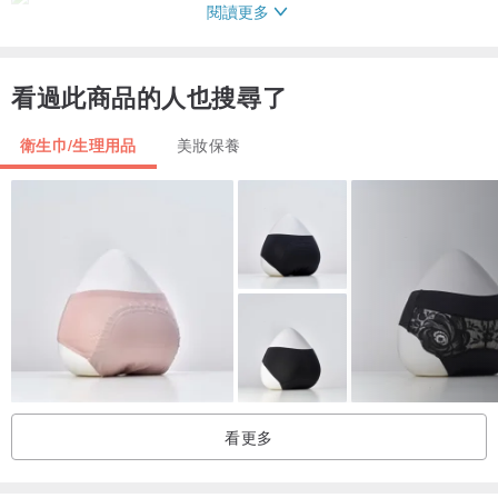
閱讀更多
看過此商品的人也搜尋了
衛生巾/生理用品
美妝保養
【產品規格】
◦ 5.3 cm; Ø 4 cm; 20 ml
◦ 德國設計德國製造
◦ 在適當的保養下使用期可長達十年
【關於月經杯的常見問題】
看更多
怎知道我的子宮頸是高還是低？