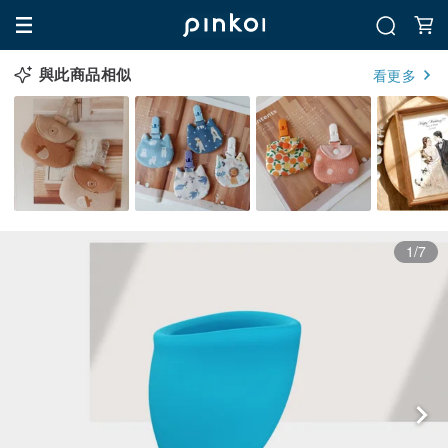
與此商品相似
看更多
1/7