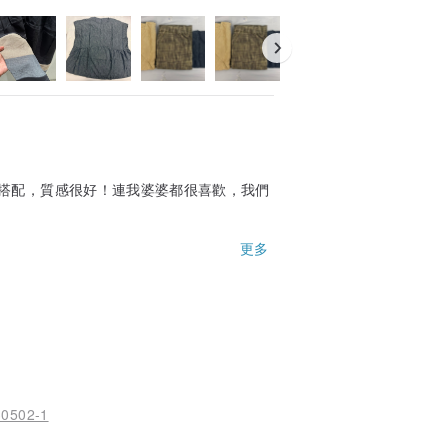
搭配，質感很好！連我婆婆都很喜歡，我們
更多
端莊，休閒或正式場合都很可以，非常喜
502-1