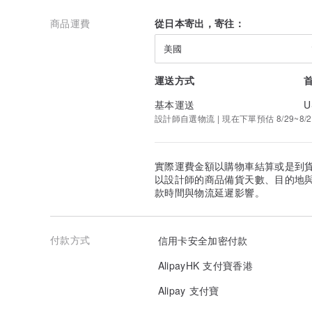
jp.pinkoi.com/product/2fGmYMRP
商品運費
從日本寄出，寄往：
美國
運送方式
基本運送
U
設計師自選物流 | 現在下單預估 8/29~8/2
實際運費金額以購物車結算或是到
以設計師的商品備貨天數、目的地
款時間與物流延遲影響。
付款方式
信用卡安全加密付款
AlipayHK 支付寶香港
Alipay 支付寶