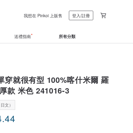
我想在 Pinkoi 上販售
登入/註冊
送禮指南
所有分類
穿就很有型 100%喀什米爾 羅
款 米色 241016-3
：日文）
4.44