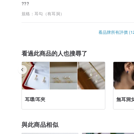
???
規格：
耳勾（有耳洞）
看品牌所有評價 (12
看過此商品的人也搜尋了
耳環/耳夾
無耳洞
與此商品相似