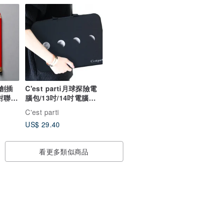
原創插
C'est parti月球探險電
對聯
腦包/13吋/14吋電腦包/
萬用包
C'est parti
US$ 29.40
看更多類似商品