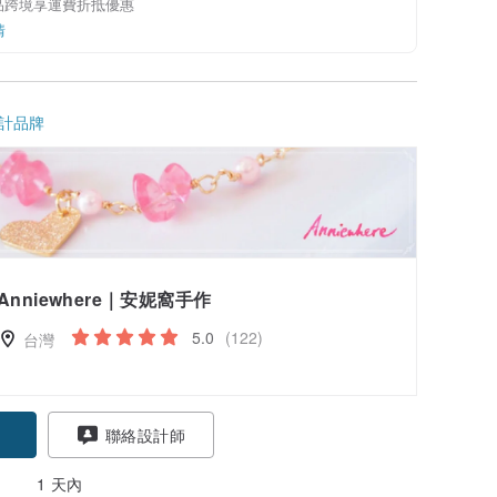
品跨境享運費折抵優惠
情
計品牌
Anniewhere｜安妮窩手作
5.0
(122)
台灣
聯絡設計師
1 天內