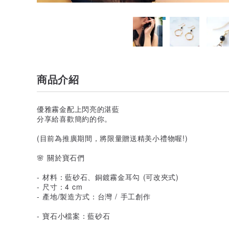
商品介紹
優雅霧金配上閃亮的湛藍
分享給喜歡簡約的你。
(目前為推廣期間，將限量贈送精美小禮物喔!)
🌸 關於寶石們
- 材料：藍砂石、銅鍍霧金耳勾 (可改夾式)
- 尺寸：4 cm
- 產地/製造方式：台灣 / 手工創作
- 寶石小檔案：藍砂石