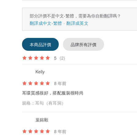
部分評價不是中文-繁體，需要為你自動翻譯嗎？
翻譯成中文-繁體
翻譯成英文
本商品評價
品牌所有評價
5
(2)
Kelly
8 年前
耳環質感很好，搭配服裝很時尚
規格：
耳勾（有耳洞）
葉鎔毅
8 年前