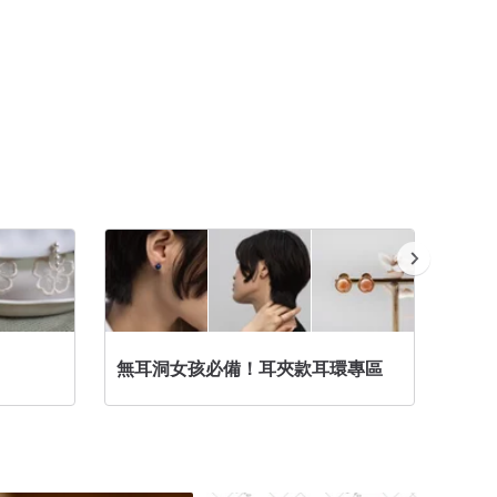
無耳洞女孩必備！耳夾款耳環專區
亞洲挖