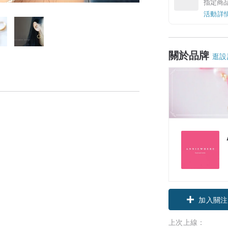
指定商
活動詳
關於品牌
逛設
領優惠券
加入關注
上次上線：