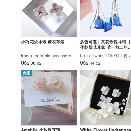
小巧花朵耳環 薰衣草紫
多色可選 | 真花玫瑰耳環 
作乾燥花耳飾 唯一無二的
漫
tara artwork TOKYO | 
irodori ceramic accessory
US$ 38.62
US$ 44.52
免運
Amabile 小玫瑰耳環
White Flower Hydrange