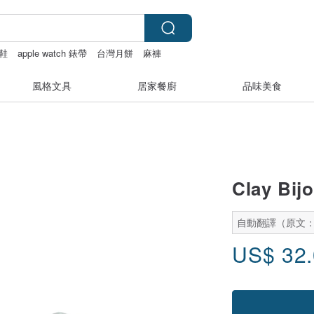
鞋
apple watch 錶帶
台灣月餅
麻褲
風格文具
居家餐廚
品味美食
Clay 
自動翻譯（原文
US$
32