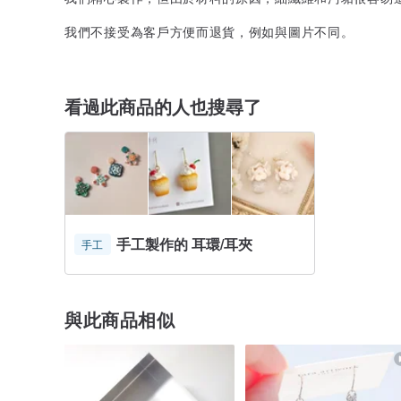
我們不接受為客戶方便而退貨，例如與圖片不同。
看過此商品的人也搜尋了
手工製作的 耳環/耳夾
手工
與此商品相似