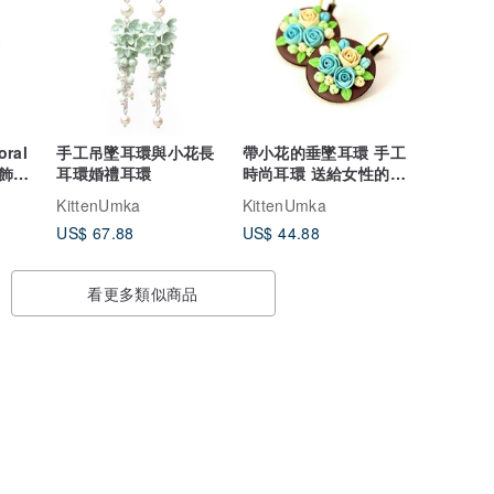
ral
手工吊墜耳環與小花長
帶小花的垂墜耳環 手工
飾吊
耳環婚禮耳環
時尚耳環 送給女性的禮
物
KittenUmka
KittenUmka
US$ 67.88
US$ 44.88
看更多類似商品