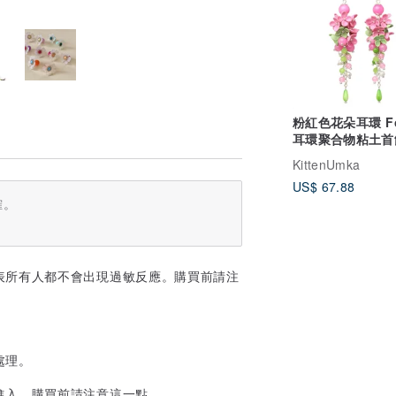
粉紅色花朵耳環 Fo
耳環聚合物粘土首
墜耳環
KittenUmka
US$ 67.88
確。
表所有人都不會出現過敏反應。購買前請注
處理。
進入。購買前請注意這一點。