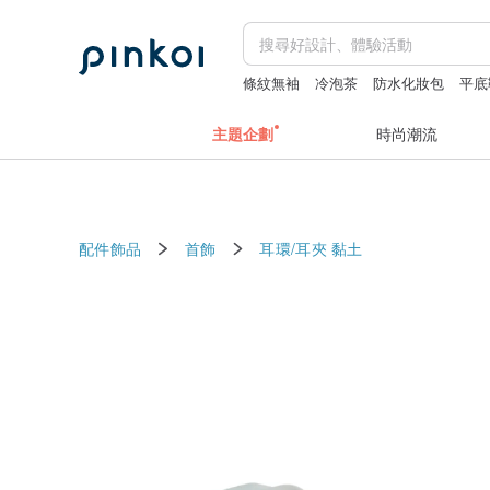
條紋無袖
冷泡茶
防水化妝包
平底
陶瓷保溫杯
主題企劃
時尚潮流
配件飾品
首飾
耳環/耳夾
黏土