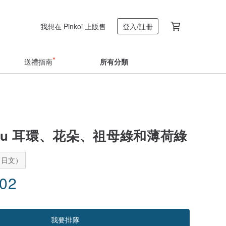
我想在 Pinkoi 上販售
登入/註冊
送禮指南
所有分類
Bijou 耳環、花朵、祖母綠和薄荷綠
：日文）
.02
我要排隊