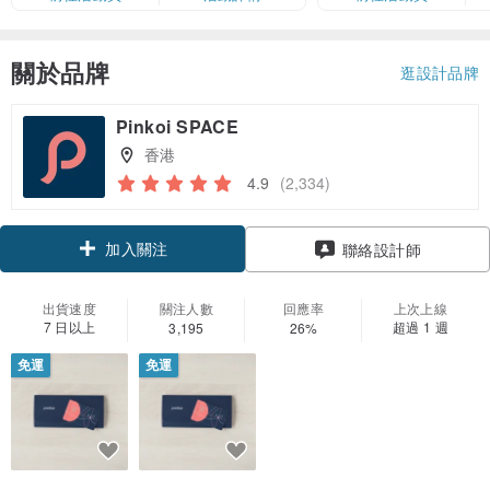
卡」結帳）
關於品牌
逛設計品牌
Pinkoi SPACE
香港
4.9
(2,334)
加入關注
聯絡設計師
出貨速度
關注人數
回應率
上次上線
7 日以上
超過 1 週
3,195
26%
免運
免運