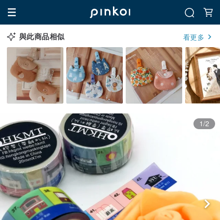
與此商品相似
看更多
1/2