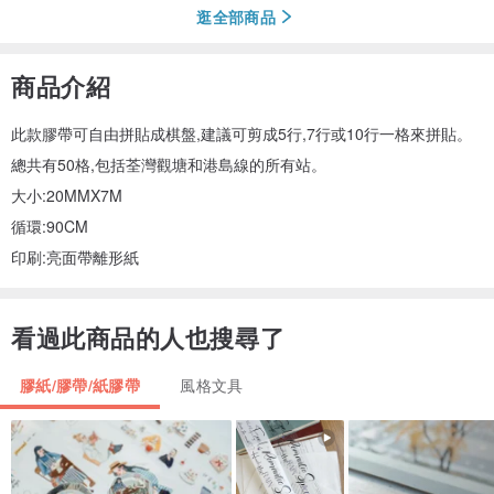
逛全部商品
商品介紹
此款膠帶可自由拼貼成棋盤,建議可剪成5行,7行或10行一格來拼貼。
總共有50格,包括荃灣觀塘和港島線的所有站。
大小:20MMX7M
循環:90CM
印刷:亮面帶離形紙
看過此商品的人也搜尋了
膠紙/膠帶/紙膠帶
風格文具