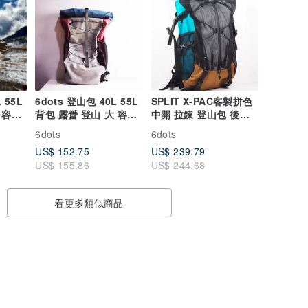
 55L
6dots 登山包 40L 55L
SPLIT X-PAC客製拼色
 容量
背包 露營 登山 大 容量
中開 拉鍊 登山包 後背
自由拼色
包 露營 輕量化登山
6dots
6dots
US$ 152.75
US$ 239.79
US$ 155.86
US$ 244.68
看更多類似商品