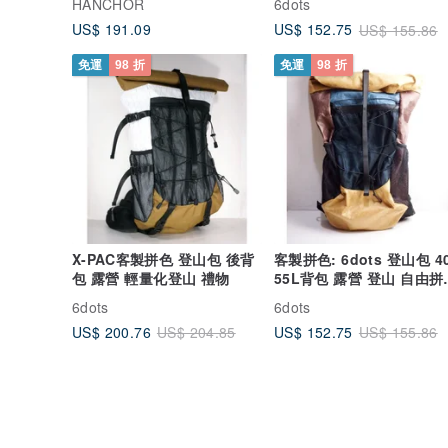
HANCHOR
6dots
US$ 191.09
US$ 152.75
US$ 155.86
免運
98 折
免運
98 折
X-PAC客製拼色 登山包 後背
客製拼色: 6dots 登山包 4
包 露營 輕量化登山 禮物
55L背包 露營 登山 自由拼
網袋
6dots
6dots
US$ 200.76
US$ 152.75
US$ 204.85
US$ 155.86