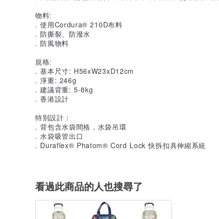
物料:
. 使用Cordura®️ 210D布料
. 防撕裂、防潑水
. 防風物料
規格:
. 基本尺寸: H56xW23xD12cm
. 淨重: 246g
. 建議背重: 5-8kg
. 香港設計
特別設計：
. 背包含水袋間格，水袋吊環
. 水袋吸管出口
. Duraflex®️ Phatom®️ Cord Lock 快拆扣具伸縮系統
看過此商品的人也搜尋了