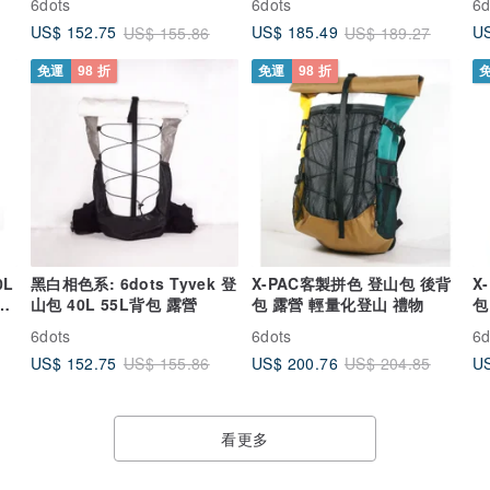
6dots
6dots
6d
US$ 152.75
US$ 185.49
US
US$ 155.86
US$ 189.27
免運
98 折
免運
98 折
0L
黑白相色系: 6dots Tyvek 登
X-PAC客製拼色 登山包 後背
X
色,
山包 40L 55L背包 露營
包 露營 輕量化登山 禮物
包
6dots
6dots
6d
US$ 152.75
US$ 200.76
US
US$ 155.86
US$ 204.85
看更多