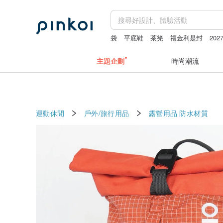
袋
平底鞋
茶筅
禮金利是封
20
主題企劃
時尚潮流
運動休閒
戶外/旅行用品
露營用品
防水材質