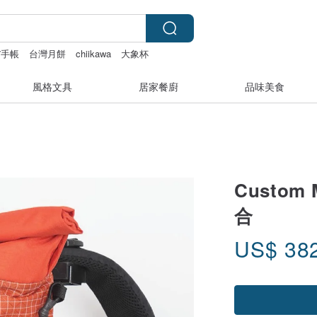
27手帳
台灣月餅
chiikawa
大象杯
風格文具
居家餐廚
品味美食
Custom 
合
US$
38