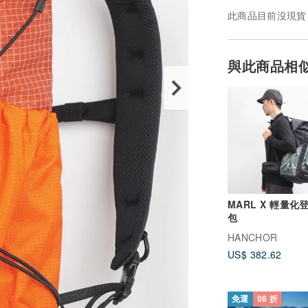
此商品目前沒現貨
與此商品相
MARL X 輕量化
包
HANCHOR
US$ 382.62
免運
98 折