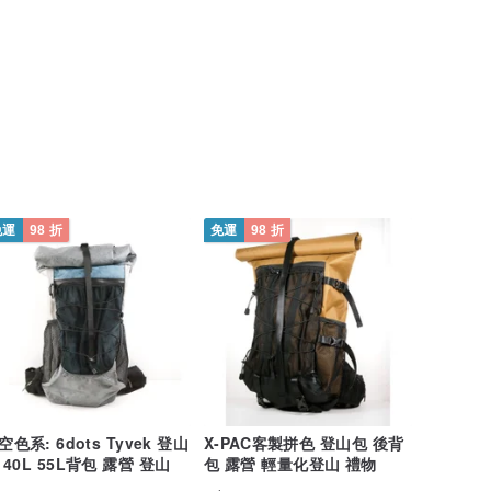
免運
98 折
免運
98 折
: 6dots Tyvek 登山
X-PAC客製拼色 登山包 後背
 40L 55L背包 露營 登山
包 露營 輕量化登山 禮物