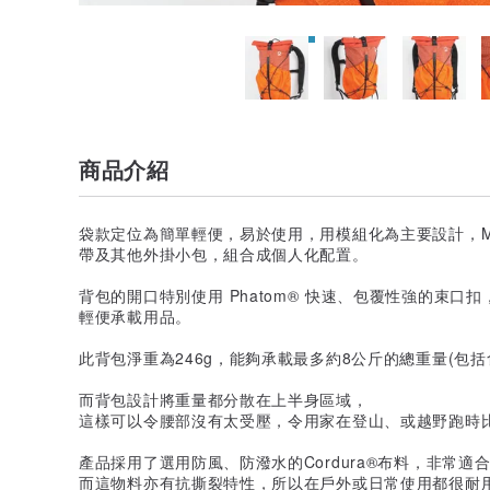
商品介紹
袋款定位為簡單輕便，易於使用，用模組化為主要設計，Ma
帶及其他外掛小包，組合成個人化配置。
背包的開口特別使用 Phatom® 快速、包覆性強的束
輕便承載用品。
此背包淨重為246g，能夠承載最多約8公斤的總重量(包
而背包設計將重量都分散在上半身區域，
這樣可以令腰部沒有太受壓，令用家在登山、或越野跑時
產品採用了選用防風、防潑水的Cordura®布料，非常適
而這物料亦有抗撕裂特性，所以在戶外或日常使用都很耐