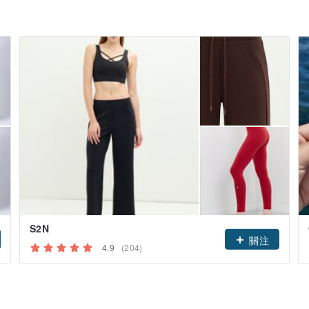
S2N
關注
4.9
(204)