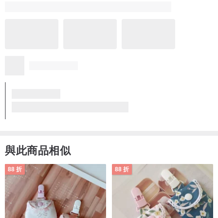
* FB : g.m. urea pearl
與此商品相似
88 折
88 折