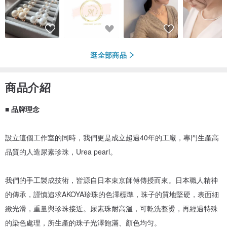
逛全部商品
商品介紹
■
品牌理念
設立這個工作室的同時，我們更是成立超過40年的工廠，專門生產高
品質的人造尿素珍珠，Urea pearl。
我們的手工製成技術，皆源自日本東京師傅傳授而來。日本職人精神
的傳承，謹慎追求AKOYA珍珠的色澤標準，珠子的質地堅硬，表面細
緻光滑，重量與珍珠接近。尿素珠耐高溫，可乾洗整燙，再經過特殊
的染色處理，所生產的珠子光澤飽滿、顏色均匀。