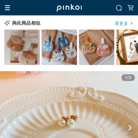
與此商品相似
看更多
1/3