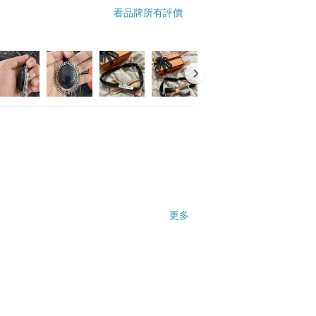
看品牌所有評價
更多
心推薦👍🏻