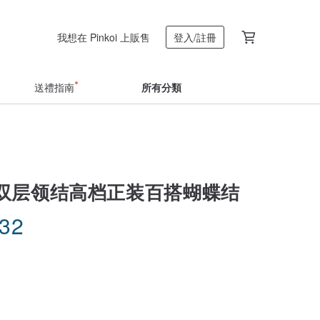
我想在 Pinkoi 上販售
登入/註冊
送禮指南
所有分類
双层领结高档正装百搭蝴蝶结
.32