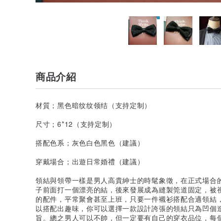
商品介紹
材質；黑色暗纹纹领结（支持定制）
尺寸；6*12（支持定制）
搭配色系；灰色白色黑色（建議）
穿戴場合；出遊日常婚禮（建議）
領結與領帶一樣是男人高貴紳士的時髦象徵，在正式場合
子前面打一個漂亮的結，後來發展成為縫製筦道固定，被
的配件，平常聚會甚至上班，只要一件襯衫搭配合適領結
以搭配出趣味，你可以選擇一款設計誇張的領結只為凹個
旨。總之男人可以不帥，但一定要有自己的穿衣品位，每