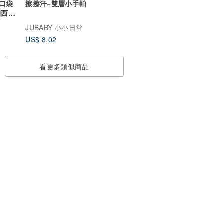
口袋
擦擦汗~雙層小手帕
帕西装
JUBABY 小小日常
US$ 8.02
看更多類似商品