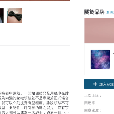
關於品牌
逛設
加入關注
的晚宴中佩戴。一開始領結只是用絲巾在脖
上次上線：
視為內涵的象徵領結並不是專屬於正式場合
，就可以立刻提升有型程度。誰說領結不可
回應率：
造型，要記住，時尚界的總之就是—沒有宗
回應速度：
個男人都可以成為一名紳士，通過一個小小