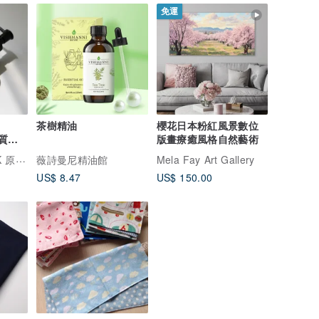
免運
茶樹精油
櫻花日本粉紅風景數位
露質地
版畫療癒風格自然藝術
保濕
始系保養
薇詩曼尼精油館
Mela Fay Art Gallery
US$ 8.47
US$ 150.00