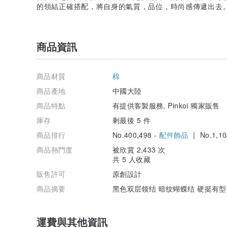
的領結正確搭配，將自身的氣質，品位，時尚感傳遞出去
商品資訊
商品材質
棉
商品產地
中國大陸
商品特點
有提供客製服務, Pinkoi 獨家販售
庫存
剩最後 5 件
商品排行
No.400,498 -
配件飾品
| No.1,10
商品熱門度
被欣賞 2,433 次
共 5 人收藏
販售許可
原創設計
商品摘要
黑色双层领结 暗纹蝴蝶结 硬挺有型
運費與其他資訊