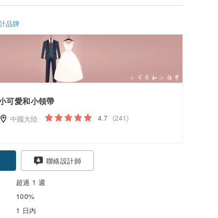
計品牌
小可愛和小領帶
4.7
(241)
中國大陸
聯絡設計師
超過 1 週
100%
1 日內