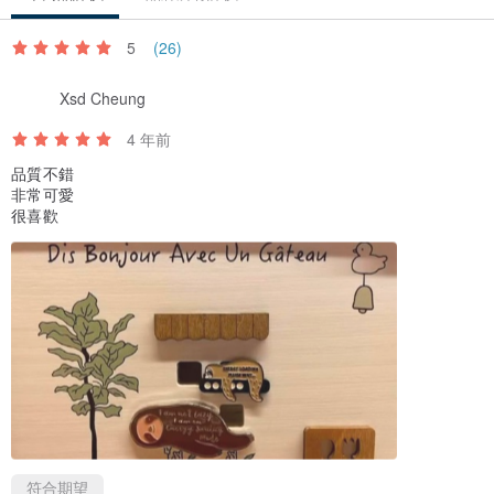
5
(26)
Xsd Cheung
4 年前
品質不錯
非常可愛
很喜歡
符合期望