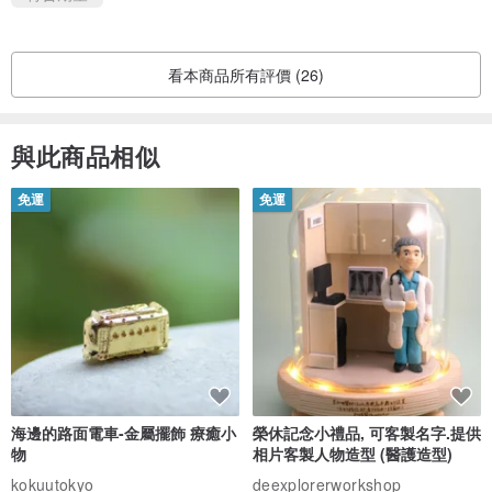
看本商品所有評價 (26)
與此商品相似
免運
免運
海邊的路面電車-金屬擺飾 療癒小
榮休記念小禮品, 可客製名字.提供
物
相片客製人物造型 (醫護造型)
kokuutokyo
deexplorerworkshop