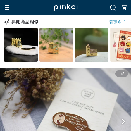
與此商品相似
看更多
1/5