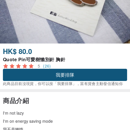
HK$ 80.0
Quote Pin可愛樹懶別針 胸針
5
(26)
我要排隊
此商品目前沒現貨，你可以按「我要排隊」，當有貨會主動發信通知你
商品介紹
I'm not lazy
I'm on energy saving mode
我不是懶惰