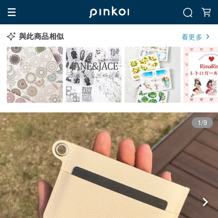
與此商品相似
看更多
1/9