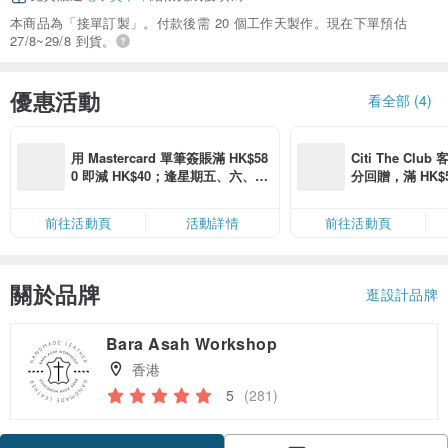
本商品為「接單訂製」。付款後需 20 個工作天製作。現在下單預估
27/8~29/8 到貨。
優惠活動
看全部 (4)
用 Mastercard 單筆簽賬滿 HK$58
Citi The Club
0 即減 HK$40；逢星期五、六、日
分回贈，滿 HK$580
滿 HK$880 即減 HK$80（名額有
Coins（名額
限，額滿即止，僅限「常用信用
前往活動頁
活動詳情
前往活動頁
卡」結帳）
關於品牌
逛設計品牌
Bara Asah Workshop
香港
5
(281)