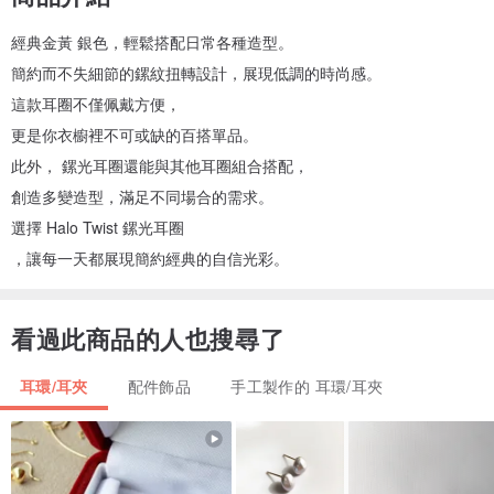
經典金黃 銀色，輕鬆搭配日常各種造型。
簡約而不失細節的鏍紋扭轉設計，展現低調的時尚感。
這款耳圈不僅佩戴方便，
更是你衣櫥裡不可或缺的百搭單品。
此外， 鏍光耳圈還能與其他耳圈組合搭配，
創造多變造型，滿足不同場合的需求。
選擇 Halo Twist 鏍光耳圈
，讓每一天都展現簡約經典的自信光彩。
看過此商品的人也搜尋了
耳環/耳夾
配件飾品
手工製作的 耳環/耳夾