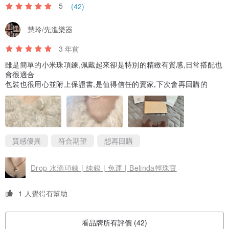
5
(42)
慧玲/先進樂器
3 年前
雖是簡單的小米珠項鍊,佩戴起來卻是特別的精緻有質感,日常搭配也
會很適合
包裝也很用心並附上保證書,是值得信任的賣家,下次會再回購的
質感優異
符合期望
想再回購
Drop 水滴項鍊 | 純銀 | 免運 | Belinda輕珠寶
1 人覺得有幫助
看品牌所有評價 (42)