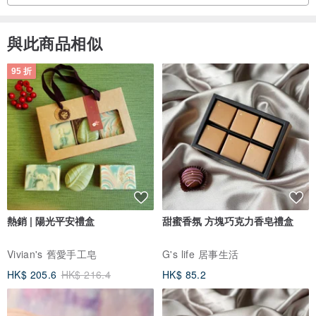
與此商品相似
95 折
熱銷 | 陽光平安禮盒
甜蜜香氛 方塊巧克力香皂禮盒
Vivian's 舊愛手工皂
G's life 居事生活
HK$ 205.6
HK$ 216.4
HK$ 85.2