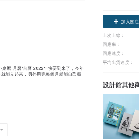
加入關注
上次上線：
回應率：
回應速度：
平均出貨速度：
 迷你小桌曆 月曆/台曆 2022年快要到來了，今年
己就能立起來，另外用完每個月就能自己撕
設計館其他