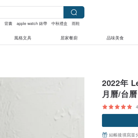
盒
背囊
apple watch 錶帶
中秋禮盒
雨鞋
風格文具
居家餐廚
品味美食
2022年 
月曆/台曆
結帳後填寫並