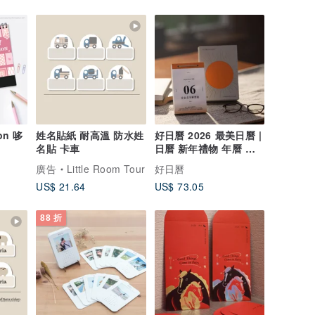
on 哆
姓名貼紙 耐高溫 防水姓
好日曆 2026 最美日曆 |
名貼 卡車
日曆 新年禮物 年曆 桌
曆 掛曆
廣告
Little Room Tour
好日曆
US$ 21.64
US$ 73.05
88 折