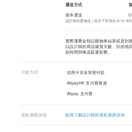
運送方式
基本運送
U
設計師自選物流 | 現在下單預估 8/12~8/2
實際運費金額以購物車結算或是到
以設計師的商品備貨天數、目的地
款時間與物流延遲影響。
付款方式
信用卡安全加密付款
AlipayHK 支付寶香港
Alipay 支付寶
退款換貨須知
點我了解設計館的退款換貨須知