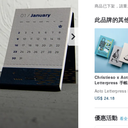
商品已下架，請重
此品牌的其
Christieso x Ao
Letterpress 手
時效手帳
US$ 24.18
優惠活動
看全部