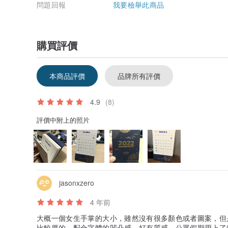
問題回報
我要檢舉此商品
購買評價
本商品評價
品牌所有評價
4.9
(8)
評價中附上的照片
jasonxzero
4 年前
大概一個女生手掌的大小，雖然沒有很多顏色或者圖案，但
比較厚的，配合字體的凹凸感，好有質感。公眾假期用上了