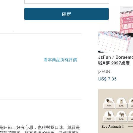
確定
JzFun / Doraem
看本商品所有評價
啦A夢 2027桌曆
jzFUN
US$ 7.35
是細節上好有心思，也很對我口味。紙質是
紫荊花圖案，好有香港的特色。雖然說可以