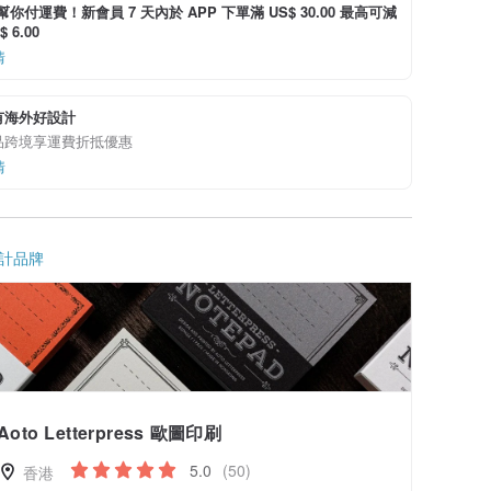
i 幫你付運費！新會員 7 天內於 APP 下單滿 US$ 30.00 最高可減
 6.00
情
有海外好設計
品跨境享運費折抵優惠
情
計品牌
Aoto Letterpress 歐圖印刷
5.0
(50)
香港