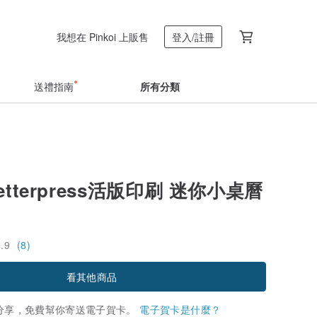
我想在 Pinkoi 上販售
登入/註冊
送禮指南
所有分類
Letterpress活版印刷 迷你小桌曆
4.9
(8)
看其他商品
分享，免費幫你寄送電子賀卡。
電子賀卡是什麼？