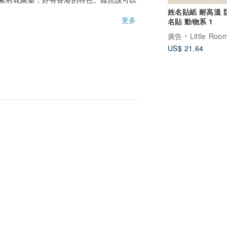
姓名貼紙 耐高溫 
ong Kong 嘅文化嘢同創作，梗喺支持吓
更多
名貼 動物系 1
廣告
Little Roo
US$ 21.64