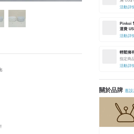
活動詳
Pinko
運費 US$
活動詳
輕鬆擁
指定商
活動詳
出
邊
關於品牌
逛設
!