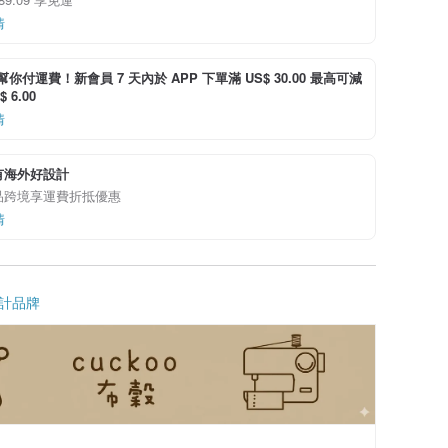
情
i 幫你付運費！新會員 7 天內於 APP 下單滿 US$ 30.00 最高可減
 6.00
情
有海外好設計
品跨境享運費折抵優惠
情
計品牌