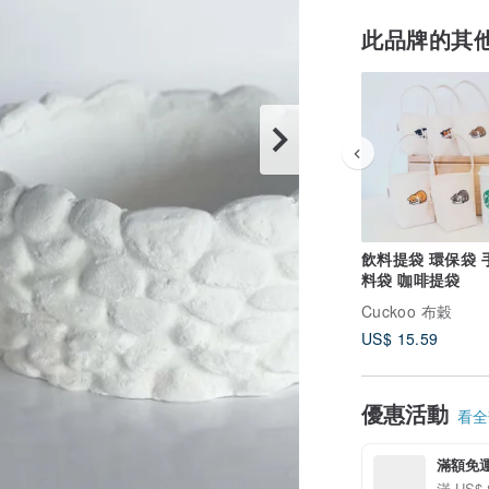
此品牌的其
飲料提袋 環保袋 
料袋 咖啡提袋
Cuckoo 布穀
US$ 15.59
優惠活動
看全部
滿額免
滿 US$