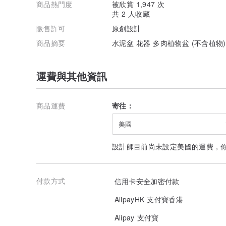
商品熱門度
被欣賞 1,947 次
共 2 人收藏
販售許可
原創設計
商品摘要
水泥盆 花器 多肉植物盆 (不含植物
運費與其他資訊
商品運費
寄往：
美國
設計師目前尚未設定美國的運費，
付款方式
信用卡安全加密付款
AlipayHK 支付寶香港
Alipay 支付寶