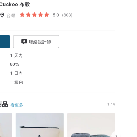
Cuckoo 布穀
5.0
(803)
台灣
聯絡設計師
1 天內
80%
1 日內
一週內
商品
1 / 4
看更多