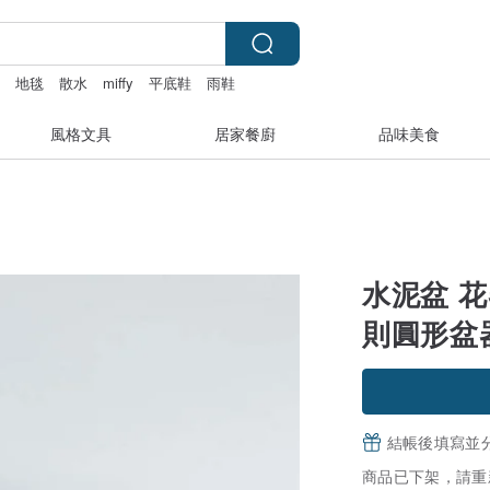
盒
地毯
散水
miffy
平底鞋
雨鞋
風格文具
居家餐廚
品味美食
水泥盆 花
則圓形盆
結帳後填寫並
商品已下架，請重