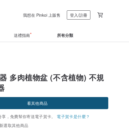
我想在 Pinkoi 上販售
登入/註冊
送禮指南
所有分類
器 多肉植物盆 (不含植物) 不規
器
看其他商品
分享，免費幫你寄送電子賀卡。
電子賀卡是什麼？
新選取其他商品