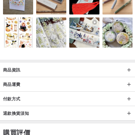
7. 請弱速輕脫水，不可烘乾，以免衣物縮水
商品資訊
商品運費
付款方式
退款換貨須知
購買評價