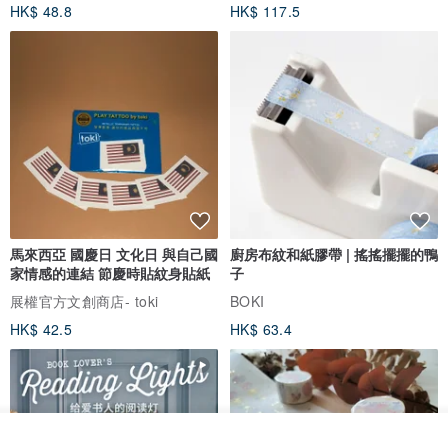
HK$ 48.8
HK$ 117.5
馬來西亞 國慶日 文化日 與自己國
廚房布紋和紙膠帶 | 搖搖擺擺的鴨
家情感的連結 節慶時貼紋身貼紙
子
展權官方文創商店- toki
BOKI
HK$ 42.5
HK$ 63.4
看其他商品