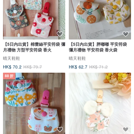
【5日內出貨】棉蕾絲平安符袋 彌
【5日內出貨】胖嘟嘟 平安符袋
月禮物 方型平安符袋 香火
彌月禮物 平安符袋 香火袋
晴天鞋鞋
晴天鞋鞋
HK$ 70.2
HK$ 79.7
HK$ 62.7
HK$ 71.2
88 折