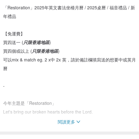
「Restoration」2025年英文書法坐檯月曆 / 2025桌曆 / 福音禮品 / 新
年禮品
【免運費】
買四送一 (
只限香港地區
)
買四個或以上 (
只限香港地區
)
可以mix & match eg. 2 x中 2x 英，請於備註欄填寫送的想要中或英月
曆
-
今年主題是「Restoration」
Let's bring our broken hearts before the Lord.
閱讀更多
He says, “Be still, and know that I am God;
I will be exalted among the nations,