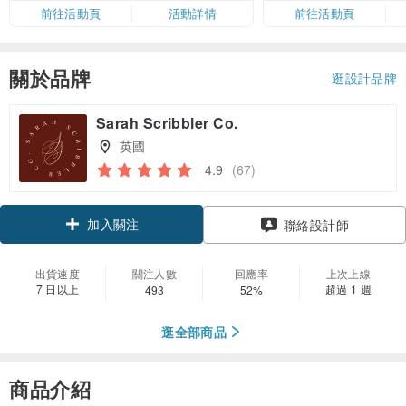
限，額滿即止，僅限「常用信用
前往活動頁
活動詳情
前往活動頁
卡」結帳）
關於品牌
逛設計品牌
Sarah Scribbler Co.
英國
4.9
(67)
加入關注
聯絡設計師
出貨速度
關注人數
回應率
上次上線
7 日以上
超過 1 週
493
52%
逛全部商品
商品介紹