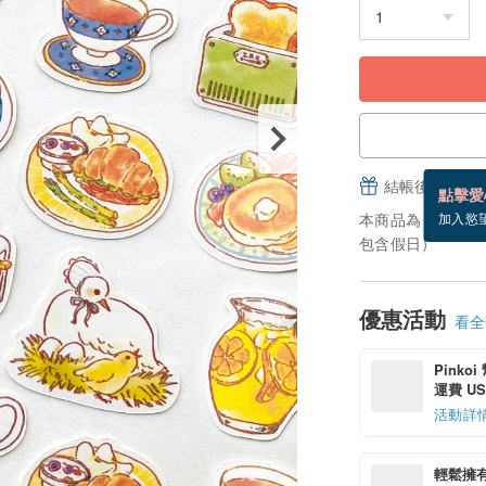
結帳後填寫並
點擊愛
本商品為「接單訂
加入慾
包含假日）
優惠活動
看全部
Pinko
運費 US$
活動詳
輕鬆擁