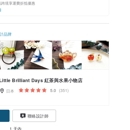
品跨境享運費折抵優惠
情
計品牌
Little Brilliant Days 紅茶與水果小物店
5.0
(351)
日本
聯絡設計師
1 天內