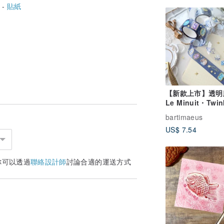
 -
貼紙
【新款上市】透明
Le Minuit・Twin
Stars
bartimaeus
US$ 7.54
你可以透過
聯絡設計師
討論合適的運送方式