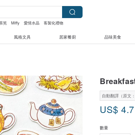
茶筅
Miffy
愛情水晶
客製化禮物
風格文具
居家餐廚
品味美食
Break
自動翻譯（原文
US$
4.
數量