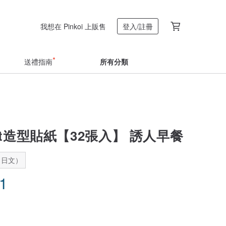
我想在 Pinkoi 上販售
登入/註冊
送禮指南
所有分類
fast造型貼紙【32張入】 誘人早餐
：日文）
71