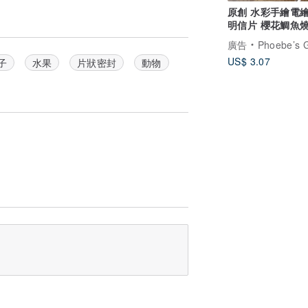
原創 水彩手繪電
明信片 櫻花鯛魚
廣告
Phoebe’s Gal
US$ 3.07
子
水果
片狀密封
動物