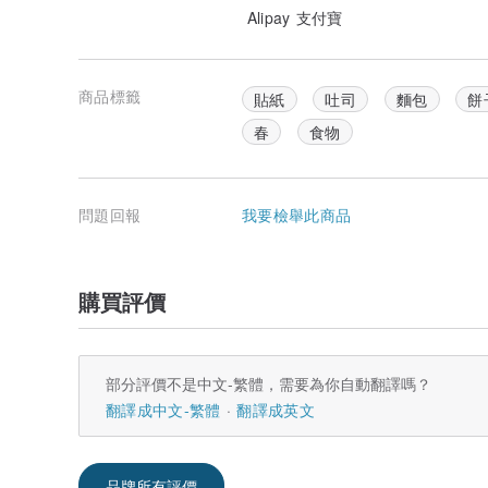
Alipay 支付寶
商品標籤
貼紙
吐司
麵包
餅
春
食物
問題回報
我要檢舉此商品
購買評價
部分評價不是中文-繁體，需要為你自動翻譯嗎？
翻譯成中文-繁體
翻譯成英文
品牌所有評價