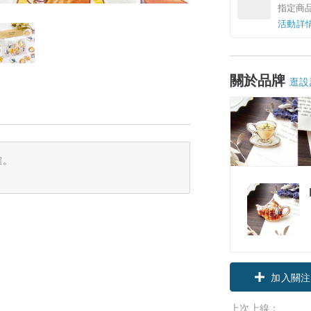
指定商
活動詳
關於品牌
逛設
確。
加入關注
上次上線：