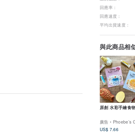
回應率：
回應速度：
平均出貨速度：
與此商品相
原創 水彩手繪食
廣告
Phoebe’s Gal
US$ 7.66