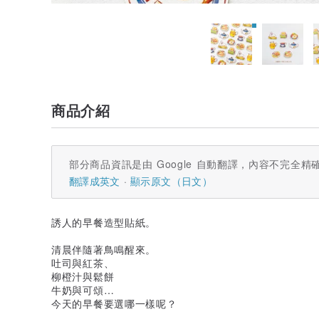
商品介紹
部分商品資訊是由 Google 自動翻譯，內容不完全精
翻譯成英文
顯示原文（日文）
誘人的早餐造型貼紙。
清晨伴隨著鳥鳴醒來。
吐司與紅茶、
柳橙汁與鬆餅
牛奶與可頌…
今天的早餐要選哪一樣呢？