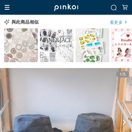
與此商品相似
看更多
1/5