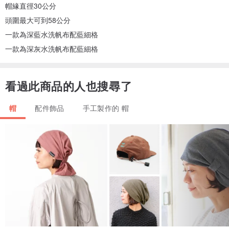
帽緣直徑30公分
頭圍最大可到58公分
一款為深藍水洗帆布配藍細格
一款為深灰水洗帆布配藍細格
看過此商品的人也搜尋了
帽
配件飾品
手工製作的 帽