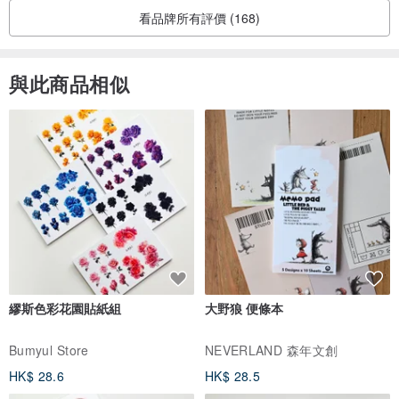
看品牌所有評價 (168)
與此商品相似
繆斯色彩花園貼紙組
大野狼 便條本
Bumyul Store
NEVERLAND 森年文創
HK$ 28.6
HK$ 28.5