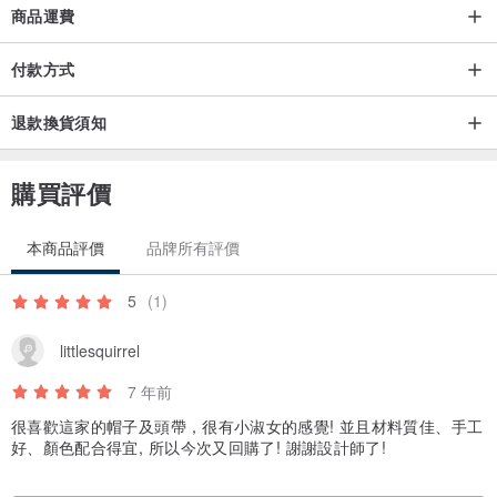
商品運費
付款方式
退款換貨須知
購買評價
本商品評價
品牌所有評價
5
(1)
littlesquirrel
7 年前
很喜歡這家的帽子及頭帶，很有小淑女的感覺! 並且材料質佳、手工
好、顏色配合得宜, 所以今次又回購了! 謝謝設計師了!