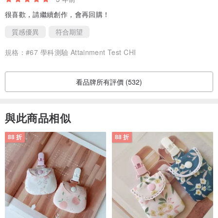
很喜歡，請繼續創作，會再回購！
質感優異
符合期望
規格：
#67 學科測驗 Attainment Test CHI
看品牌所有評價 (532)
與此商品相似
88 折
88 折