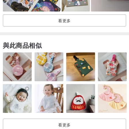
-
看更多
介紹 : 以學科測驗為主題
尺寸 : 105mm x 140mm
與此商品相似
-
看更多