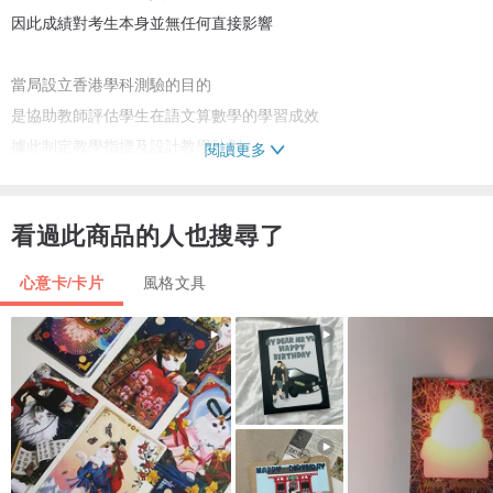
因此成績對考生本身並無任何直接影響
當局設立香港學科測驗的目的
是協助教師評估學生在語文算數學的學習成效
據此制定教學指摽及設計教學計劃
閱讀更多
並協助學生了解學習進度和成果
據此設定學習目標
看過此商品的人也搜尋了
心意卡/卡片
風格文具
學科測驗
學科測驗