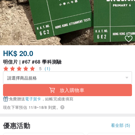
HK$ 20.0
明信片 | #67 #68 學科測驗
5
(1)
放入購物車
免費贈送
電子賀卡
，結帳完成後填寫
現在下單預估 11/8~18/8 到貨。
優惠活動
看全部 (5)