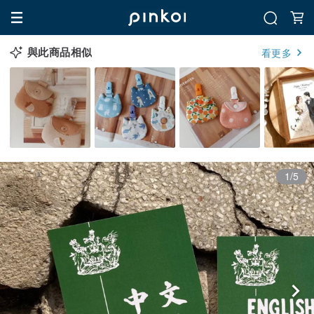
與此商品相似
看更多
1/5