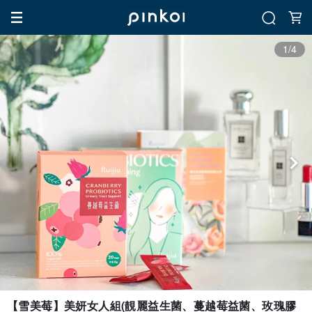
1/4
【雪美莓】美妍女人組(靚麗益生菌、蔓越莓益菌、玫瑰膠