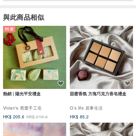
與此商品相似
95 折
熱銷 | 陽光平安禮盒
甜蜜香氛 方塊巧克力香皂禮盒
Vivian's 舊愛手工皂
G's life 居事生活
HK$ 205.6
HK$ 216.4
HK$ 85.2