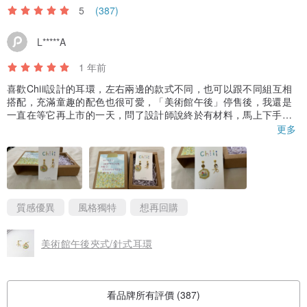
5
(387)
L*****A
1 年前
喜歡Chiii設計的耳環，左右兩邊的款式不同，也可以跟不同組互相
搭配，充滿童趣的配色也很可愛，「美術館午後」停售後，我還是
一直在等它再上市的一天，問了設計師說終於有材料，馬上下手！
😆，謝謝設計師，很喜歡💕
更多
質感優異
風格獨特
想再回購
美術館午後夾式/針式耳環
看品牌所有評價 (387)