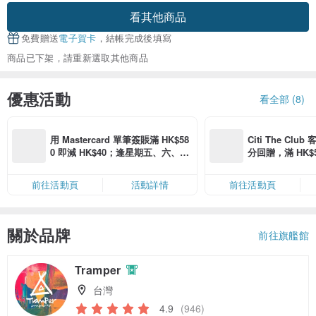
看其他商品
免費贈送
電子賀卡
，結帳完成後填寫
商品已下架，請重新選取其他商品
優惠活動
看全部 (8)
用 Mastercard 單筆簽賬滿 HK$58
Citi The Club
0 即減 HK$40；逢星期五、六、日
分回贈，滿 HK$580
滿 HK$880 即減 HK$80（名額有
Coins（名額
限，額滿即止，僅限「常用信用
前往活動頁
活動詳情
前往活動頁
卡」結帳）
關於品牌
前往旗艦館
Tramper
台灣
4.9
(946)