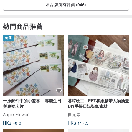
看品牌所有評價 (946)
熱門商品推薦
免運
一抹郵件中的小驚喜 – 專屬生日
暮時收工 - PET和紙膠帶人物插畫
與慶祝卡片
DIY手帳日誌裝飾素材
Apple Flower
自元素
HK$ 48.8
HK$ 117.5