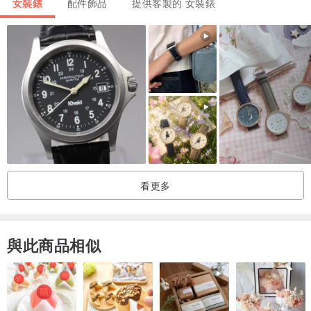
女裝錶
配件飾品
提供客製的 女裝錶
產地：台灣
產地/製造方式
台灣
看更多
與此商品相似