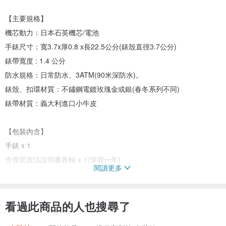
【主要規格】
機芯動力：日本石英機芯/電池
手錶尺寸：寬3.7x厚0.8 x長22.5公分(錶殼直徑3.7公分)
錶帶寬度 : 1.4 公分
防水規格：日常防水、3ATM(90米深防水)。
錶殼、扣環材質：不鏽鋼電鍍玫瑰金或銀(春冬系列不同)
錶帶材質：義大利進口小牛皮
【包裝內含】
手錶 x 1
含保固資訊說明書卷軸 x 1(保固一年)
閱讀更多
--------------------------------------------------
※尺寸測量略有些許落差，測量正負5mm為正常範圍。
※商品顏色因電腦螢幕差異會略有色差，以實際商品顏色為主。
看過此商品的人也搜尋了