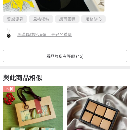
質感優異
風格獨特
想再回購
服務貼心
黑瑪瑙純銀項鍊-- 最好的禮物
看品牌所有評價 (45)
與此商品相似
95 折