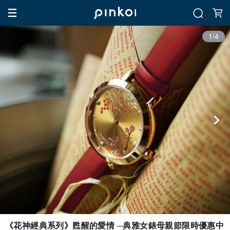
1/4
《花神經典系列》甦醒的愛情 ─典雅女錶母親節限時優惠中