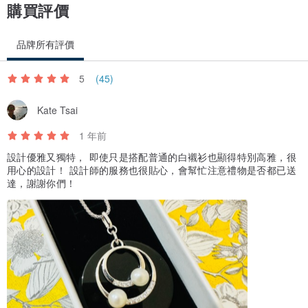
購買評價
品牌所有評價
5
(45)
Kate Tsai
1 年前
設計優雅又獨特， 即使只是搭配普通的白襯衫也顯得特別高雅，很
用心的設計！ 設計師的服務也很貼心，會幫忙注意禮物是否都已送
達，謝謝你們！