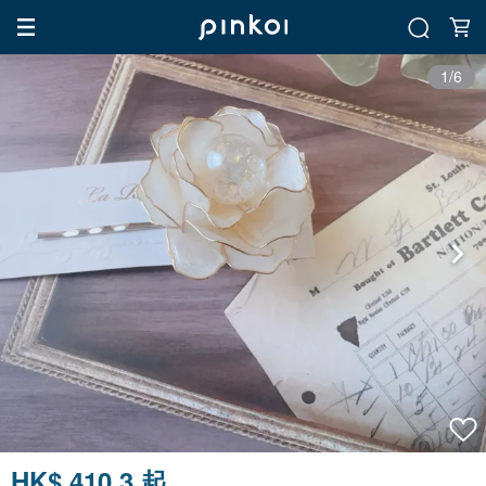
1/6
HK$ 410.3 起