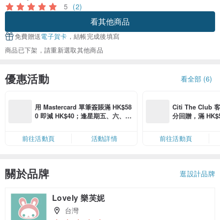
5
(2)
看其他商品
免費贈送
電子賀卡
，結帳完成後填寫
商品已下架，請重新選取其他商品
優惠活動
看全部 (6)
用 Mastercard 單筆簽賬滿 HK$58
Citi The Club
0 即減 HK$40；逢星期五、六、日
分回贈，滿 HK$580
滿 HK$880 即減 HK$80（名額有
Coins（名額
限，額滿即止，僅限「常用信用
前往活動頁
活動詳情
前往活動頁
卡」結帳）
關於品牌
逛設計品牌
Lovely 樂芙妮
台灣