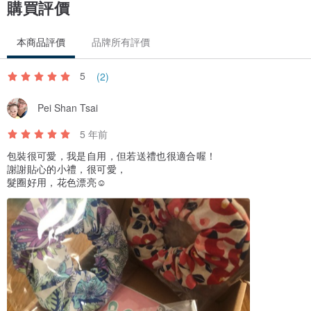
購買評價
本商品評價
品牌所有評價
5
(2)
Pei Shan Tsai
5 年前
包裝很可愛，我是自用，但若送禮也很適合喔！
謝謝貼心的小禮，很可愛，
髮圈好用，花色漂亮☺️