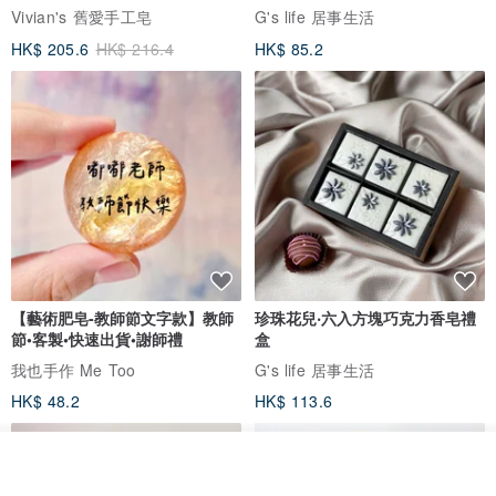
Vivian's 舊愛手工皂
G's life 居事生活
HK$ 205.6
HK$ 216.4
HK$ 85.2
【藝術肥皂-教師節文字款】教師
珍珠花兒‧六入方塊巧克力香皂禮
節•客製•快速出貨•謝師禮
盒
我也手作 Me Too
G's life 居事生活
HK$ 48.2
HK$ 113.6
看其他商品
了解品牌