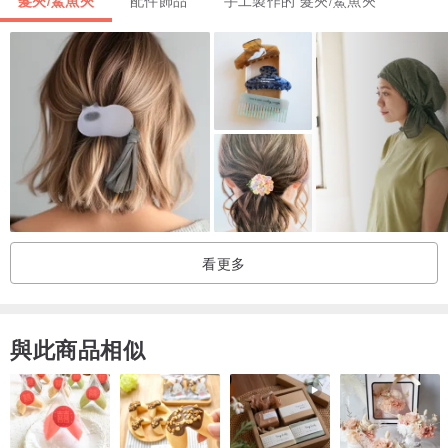
＊設計師小叮嚀＊
如有任何疑問，歡迎連絡設計師。
產地/製造方式
台灣Taiwan．手作Made in Taiwan
看更多
與此商品相似