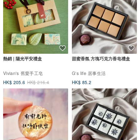
熱銷 | 陽光平安禮盒
甜蜜香氛 方塊巧克力香皂禮盒
Vivian's 舊愛手工皂
G's life 居事生活
HK$ 205.6
HK$ 216.4
HK$ 85.2