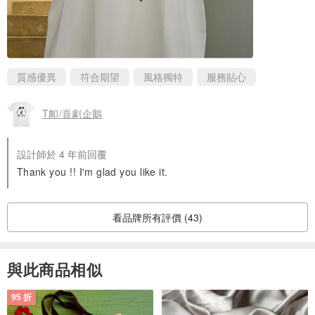
質感優異
符合期望
風格獨特
服務貼心
T卹/喜劇企鵝
設計師於 4 年前回覆
Thank you !! I'm glad you like it.
看品牌所有評價 (43)
與此商品相似
95 折