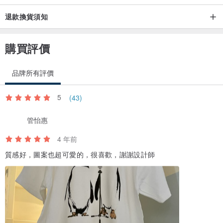
退款換貨須知
購買評價
品牌所有評價
5
(43)
管怡惠
4 年前
質感好，圖案也超可愛的，很喜歡，謝謝設計師