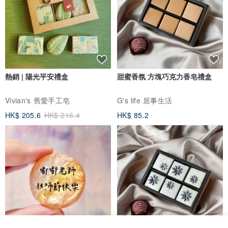
熱銷 | 陽光平安禮盒
甜蜜香氛 方塊巧克力香皂禮盒
Vivian's 舊愛手工皂
G's life 居事生活
HK$ 205.6
HK$ 216.4
HK$ 85.2